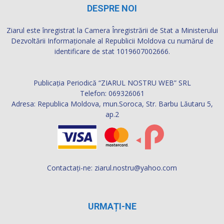
DESPRE NOI
Ziarul este înregistrat la Camera Înregistrării de Stat a Ministerului
Dezvoltării Informaţionale al Republicii Moldova cu numărul de
identificare de stat 1019607002666.
Publicația Periodică “ZIARUL NOSTRU WEB” SRL
Telefon: 069326061
Adresa: Republica Moldova, mun.Soroca, Str. Barbu Lăutaru 5,
ap.2
Contactați-ne:
ziarul.nostru@yahoo.com
URMAȚI-NE