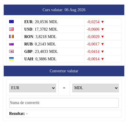
Curs valutar: 06 Aug 2026
EUR
: 20,0536 MDL
-0,0254 ▼
USD
: 17,3782 MDL
-0,0606 ▼
RON
: 3,8218 MDL
-0,0029 ▼
RUB
: 0,2143 MDL
-0,0017 ▼
GBP
: 23,4033 MDL
-0,0414 ▼
UAH
: 0,3886 MDL
-0,0014 ▼
Convertor valutar
»
Rezultat:
-