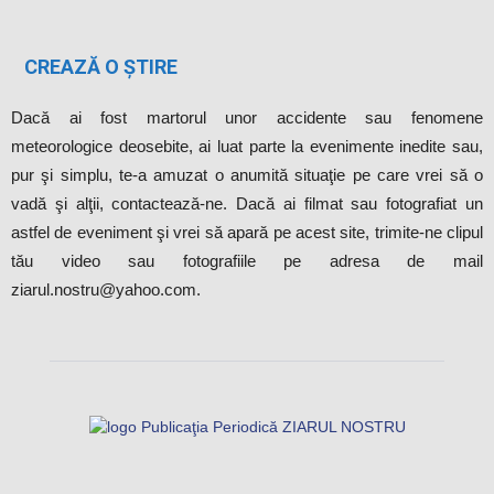
CREAZĂ O ȘTIRE
Dacă ai fost martorul unor accidente sau fenomene
meteorologice deosebite, ai luat parte la evenimente inedite sau,
pur şi simplu, te-a amuzat o anumită situaţie pe care vrei să o
vadă şi alţii, contactează-ne. Dacă ai filmat sau fotografiat un
astfel de eveniment şi vrei să apară pe acest site, trimite-ne clipul
tău video sau fotografiile pe adresa de mail
ziarul.nostru@yahoo.com.