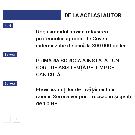
ARTICOLE SIMILARE
DE LA ACELAȘI AUTOR
Știri
Regulamentul privind relocarea
profesorilor, aprobat de Guvern:
indemnizație de până la 300.000 de lei
Soroca
PRIMĂRIA SOROCA A INSTALAT UN
CORT DE ASISTENȚĂ PE TIMP DE
CANICULĂ
Soroca
Elevii instituțiilor de învățământ din
raionul Soroca vor primi rucsacuri și genți
de tip HP