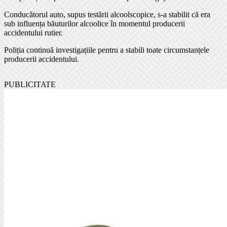
Conducătorul auto, supus testării alcoolscopice, s-a stabilit că era
sub influența băuturilor alcoolice în momentul producerii
accidentului rutier.
Poliția continuă investigațiile pentru a stabili toate circumstanțele
producerii accidentului.
PUBLICITATE