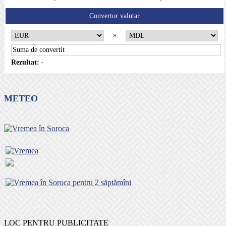
Convertor valutar
»
Rezultat:
-
METEO
LOC PENTRU PUBLICITATE