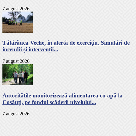
7 august 2026
Tătărăuca Veche, în alertă de exercițiu. Simulări de
incendii și intervenții...
7 august 2026
Autoritățile monitorizează alimentarea cu apă la
Cosăuți, pe fondul scăderii nivelului...
7 august 2026