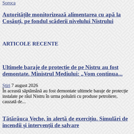
Soroca
Autoritățile monitorizează alimentarea cu apă la
Cosăuți, pe fondul scăderii nivelului Nistrului
ARTICOLE RECENTE
Ultimele baraje de protecție de pe Nistru au fost
demontate. Ministrul Mediului: „Vom continua...
Știri
7 august 2026
În această săptămână au fost demontate ultimele baraje de protecție
instalate pe râul Nistru în urma poluării cu produse petroliere,
cauzată de...
Tătărăuca Veche, în alertă de exercițiu. Simulări de
incendii și intervenții de salvare