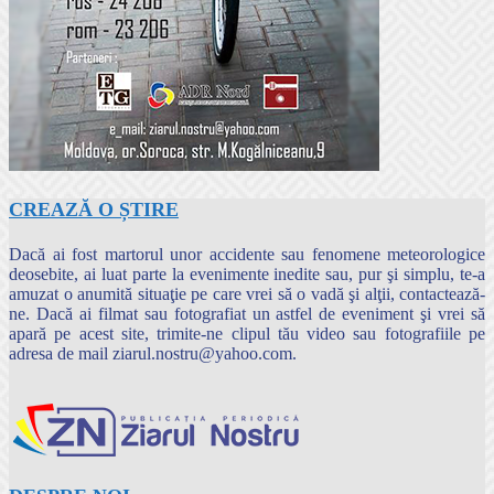
CREAZĂ O ȘTIRE
Dacă ai fost martorul unor accidente sau fenomene meteorologice
deosebite, ai luat parte la evenimente inedite sau, pur şi simplu, te-a
amuzat o anumită situaţie pe care vrei să o vadă şi alţii, contactează-
ne. Dacă ai filmat sau fotografiat un astfel de eveniment şi vrei să
apară pe acest site, trimite-ne clipul tău video sau fotografiile pe
adresa de mail ziarul.nostru@yahoo.com.