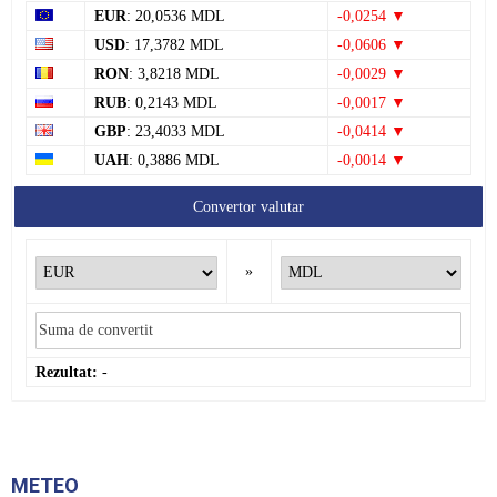
»
Rezultat:
-
METEO