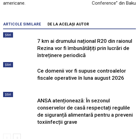
americane.
Conference” din Baku
ARTICOLE SIMILARE
DE LA ACELAȘI AUTOR
Știri
7 km ai drumului național R20 din raionul
Rezina vor fi îmbunătățiți prin lucrări de
întreținere periodică
Știri
Ce domenii vor fi supuse controalelor
fiscale operative în luna august 2026
Știri
ANSA atenționează: În sezonul
conservelor de casă respectați regulile
de siguranță alimentară pentru a preveni
toxiinfecții grave