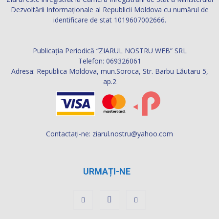
Contactați-ne:
ziarul.nostru@yahoo.com
URMAȚI-NE
© 2021 Publicaţia Periodică ZIARUL NOSTRU