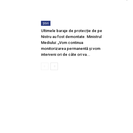
Știri
Ultimele baraje de protecție de pe
Nistru au fost demontate. Ministrul
Mediului: „Vom continua
monitorizarea permanentă și vom
interveni ori de câte ori va...