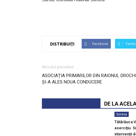
DISTRIBUIȚI
Facebook
Twitte
Articolul precedent
ASOCIAȚIA PRIMARILOR DIN RAIONUL DROCH
ȘI-A ALES NOUA CONDUCERE
ARTICOLE SIMILARE
DE LA ACEL
Soroca
Tătărăuca V
exercițiu. S
intervenții 