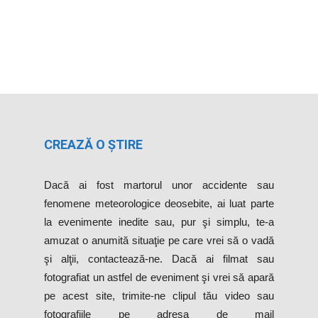
CREAZĂ O ȘTIRE
Dacă ai fost martorul unor accidente sau
fenomene meteorologice deosebite, ai luat parte
la evenimente inedite sau, pur şi simplu, te-a
amuzat o anumită situaţie pe care vrei să o vadă
şi alţii, contactează-ne. Dacă ai filmat sau
fotografiat un astfel de eveniment şi vrei să apară
pe acest site, trimite-ne clipul tău video sau
fotografiile pe adresa de mail