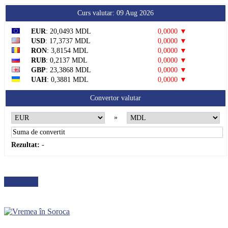
Curs valutar: 09 Aug 2026
EUR
: 20,0493 MDL
0,0000 ▼
USD
: 17,3737 MDL
0,0000 ▼
RON
: 3,8154 MDL
0,0000 ▼
RUB
: 0,2137 MDL
0,0000 ▼
GBP
: 23,3868 MDL
0,0000 ▼
UAH
: 0,3881 MDL
0,0000 ▼
Convertor valutar
»
Rezultat:
-
METEO