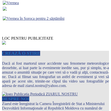
LOC PENTRU PUBLICITATE
CREAZĂ O ȘTIRE
Dacă ai fost martorul unor accidente sau fenomene meteorologice
deosebite, ai luat parte la evenimente inedite sau, pur şi simplu, te-a
amuzat o anumită situaţie pe care vrei să o vadă şi alţii, contactează-
ne. Dacă ai filmat sau fotografiat un astfel de eveniment şi vrei să
apară pe acest site, trimite-ne clipul tău video sau fotografiile pe
adresa de mail ziarul.nostru@yahoo.com.
DESPRE NOI
Ziarul este înregistrat la Camera Înregistrării de Stat a Ministerului
Dezvoltării Informaţionale al Republicii Moldova cu numărul de