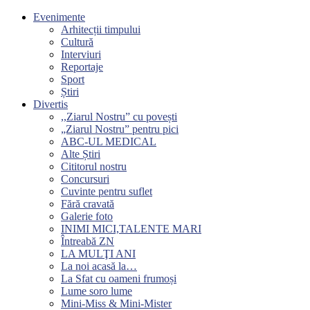
Evenimente
Arhitecții timpului
Cultură
Interviuri
Reportaje
Sport
Știri
Divertis
,,Ziarul Nostru” cu povești
„Ziarul Nostru” pentru pici
ABC-UL MEDICAL
Alte Știri
Cititorul nostru
Concursuri
Cuvinte pentru suflet
Fără cravată
Galerie foto
INIMI MICI,TALENTE MARI
Întreabă ZN
LA MULŢI ANI
La noi acasă la…
La Sfat cu oameni frumoși
Lume soro lume
Mini-Miss & Mini-Mister