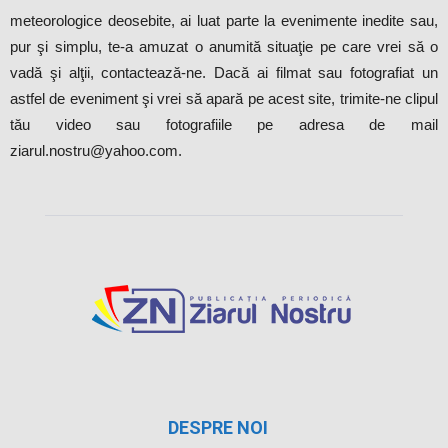
meteorologice deosebite, ai luat parte la evenimente inedite sau,
pur şi simplu, te-a amuzat o anumită situaţie pe care vrei să o
vadă şi alţii, contactează-ne. Dacă ai filmat sau fotografiat un
astfel de eveniment şi vrei să apară pe acest site, trimite-ne clipul
tău video sau fotografiile pe adresa de mail
ziarul.nostru@yahoo.com.
DESPRE NOI