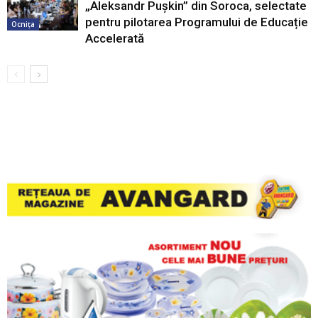
„Aleksandr Pușkin” din Soroca, selectate
pentru pilotarea Programului de Educație
Ocnița
Accelerată