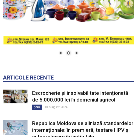
ARTICOLE RECENTE
Escrocherie și insolvabilitate intenționată
de 5.000.000 lei în domeniul agricol
10 august 2026
Știri
Republica Moldova se aliniază standardelor
internaționale: în premieră, testare HPV și
autoprelevare în instituțiile...