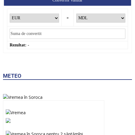
Convertor valutar
»
Rezultat:
-
METEO