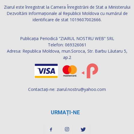
Ziarul este înregistrat la Camera Înregistrării de Stat a Ministerului
Dezvoltării Informaţionale al Republicii Moldova cu numărul de
identificare de stat 1019607002666.
Publicația Periodică “ZIARUL NOSTRU WEB” SRL
Telefon: 069326061
Adresa: Republica Moldova, mun.Soroca, Str. Barbu Lăutaru 5,
ap.2
Contactați-ne:
ziarul.nostru@yahoo.com
URMAȚI-NE