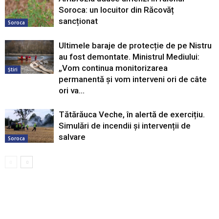
Soroca: un locuitor din Răcovăț
sancționat
Soroca
Ultimele baraje de protecție de pe Nistru
au fost demontate. Ministrul Mediului:
„Vom continua monitorizarea
Știri
permanentă și vom interveni ori de câte
ori va...
Tătărăuca Veche, în alertă de exercițiu.
Simulări de incendii și intervenții de
salvare
Soroca