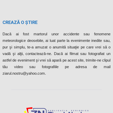
CREAZĂ O ȘTIRE
Dacă ai fost martorul unor accidente sau fenomene
meteorologice deosebite, ai luat parte la evenimente inedite sau,
pur şi simplu, te-a amuzat o anumită situaţie pe care vrei să o
vadă şi alţii, contactează-ne. Dacă ai filmat sau fotografiat un
astfel de eveniment şi vrei să apară pe acest site, trimite-ne clipul
tău video sau fotografiile pe adresa de mail
ziarul.nostru@yahoo.com.