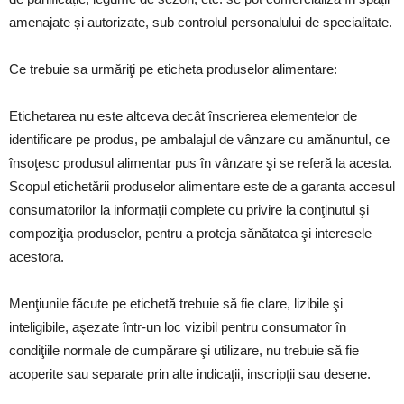
amenajate și autorizate, sub controlul personalului de specialitate.
Ce trebuie sa urmăriţi pe eticheta produselor alimentare:
Etichetarea nu este altceva decât înscrierea elementelor de
identificare pe produs, pe ambalajul de vânzare cu amănuntul, ce
însoţesc produsul alimentar pus în vânzare şi se referă la acesta.
Scopul etichetării produselor alimentare este de a garanta accesul
consumatorilor la informaţii complete cu privire la conţinutul şi
compoziţia produselor, pentru a proteja sănătatea şi interesele
acestora.
Menţiunile făcute pe etichetă trebuie să fie clare, lizibile şi
inteligibile, aşezate într-un loc vizibil pentru consumator în
condiţiile normale de cumpărare şi utilizare, nu trebuie să fie
acoperite sau separate prin alte indicaţii, inscripţii sau desene.