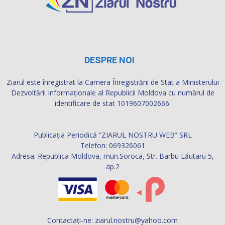
DESPRE NOI
Ziarul este înregistrat la Camera Înregistrării de Stat a Ministerului
Dezvoltării Informaţionale al Republicii Moldova cu numărul de
identificare de stat 1019607002666.
Publicația Periodică “ZIARUL NOSTRU WEB” SRL
Telefon: 069326061
Adresa: Republica Moldova, mun.Soroca, Str. Barbu Lăutaru 5,
ap.2
Contactați-ne:
ziarul.nostru@yahoo.com