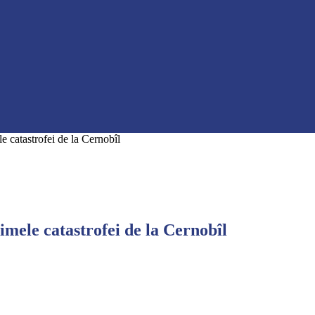
e catastrofei de la Cernobîl
imele catastrofei de la Cernobîl