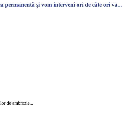
 permanentă și vom interveni ori de câte ori va...
elor de ambrozie...