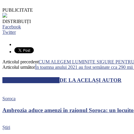
PUBLICITATE
DISTRIBUIȚI
Facebook
Twitter
Articolul precedent
CUM ALEGEM LUMINIȚE SIGURE PENTRU
Articolul următor
În toamna anului 2021 au fost semănate cca 290 mii 
ARTICOLE SIMILARE
DE LA ACELAȘI AUTOR
Soroca
Ambrozia aduce amenzi în raionul Soroca: un locuito
Știri