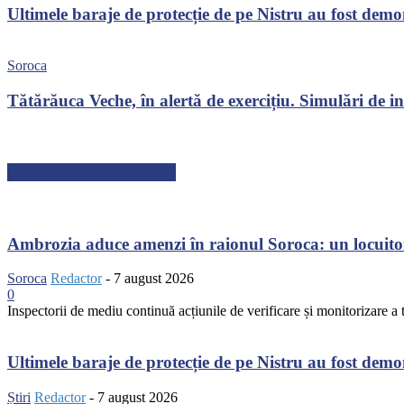
Ultimele baraje de protecție de pe Nistru au fost dem
Soroca
Tătărăuca Veche, în alertă de exercițiu. Simulări de inc
ARTICOLE RECENTE
Ambrozia aduce amenzi în raionul Soroca: un locuito
Soroca
Redactor
-
7 august 2026
0
Inspectorii de mediu continuă acțiunile de verificare și monitorizare a te
Ultimele baraje de protecție de pe Nistru au fost dem
Știri
Redactor
-
7 august 2026