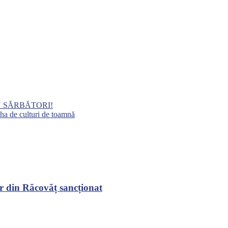
 SĂRBĂTORI!
ha de culturi de toamnă
r din Răcovăț sancționat