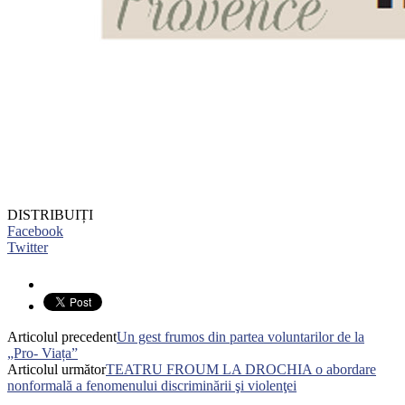
DISTRIBUIȚI
Facebook
Twitter
Articolul precedent
Un gest frumos din partea voluntarilor de la
„Pro- Viața”
Articolul următor
TEATRU FROUM LA DROCHIA o abordare
nonformală a fenomenului discriminării şi violenţei