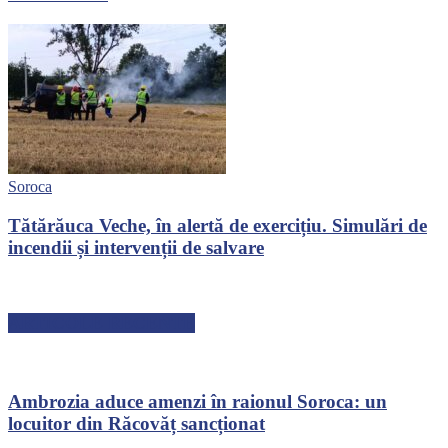
Soroca
Tătărăuca Veche, în alertă de exercițiu. Simulări de
incendii și intervenții de salvare
ARTICOLE RECENTE
Ambrozia aduce amenzi în raionul Soroca: un
locuitor din Răcovăț sancționat