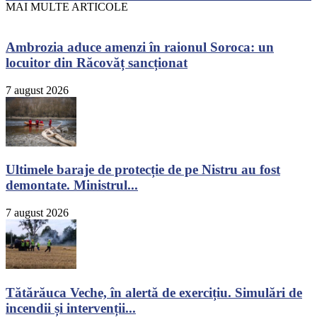
MAI MULTE ARTICOLE
Ambrozia aduce amenzi în raionul Soroca: un
locuitor din Răcovăț sancționat
7 august 2026
Ultimele baraje de protecție de pe Nistru au fost
demontate. Ministrul...
7 august 2026
Tătărăuca Veche, în alertă de exercițiu. Simulări de
incendii și intervenții...