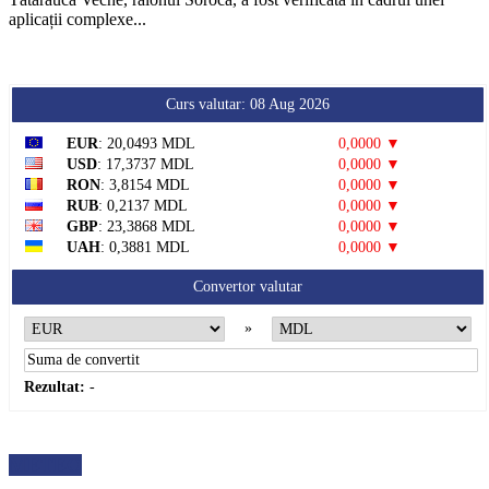
aplicații complexe...
Curs valutar: 08 Aug 2026
EUR
: 20,0493 MDL
0,0000 ▼
USD
: 17,3737 MDL
0,0000 ▼
RON
: 3,8154 MDL
0,0000 ▼
RUB
: 0,2137 MDL
0,0000 ▼
GBP
: 23,3868 MDL
0,0000 ▼
UAH
: 0,3881 MDL
0,0000 ▼
Convertor valutar
»
Rezultat:
-
METEO