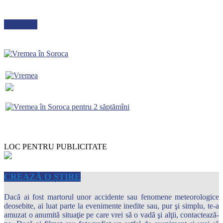
METEO
LOC PENTRU PUBLICITATE
CREAZĂ O ȘTIRE
Dacă ai fost martorul unor accidente sau fenomene meteorologice
deosebite, ai luat parte la evenimente inedite sau, pur şi simplu, te-a
amuzat o anumită situaţie pe care vrei să o vadă şi alţii, contactează-