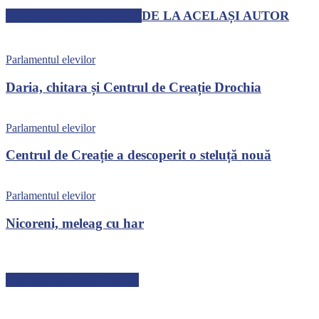
ARTICOLE SIMILARE
DE LA ACELAȘI AUTOR
Parlamentul elevilor
Daria, chitara și Centrul de Creație Drochia
Parlamentul elevilor
Centrul de Creație a descoperit o steluță nouă
Parlamentul elevilor
Nicoreni, meleag cu har
ARTICOLE RECENTE