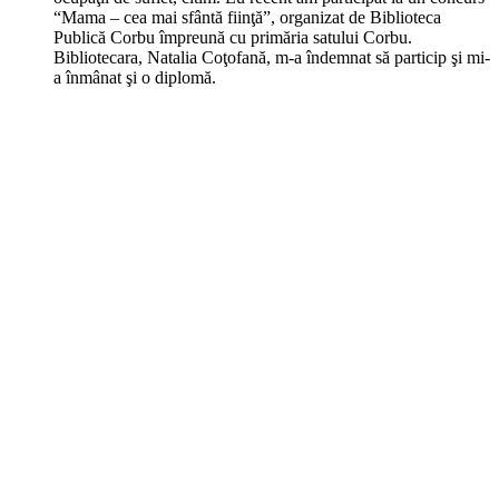
“Mama – cea mai sfântă fiinţă”, organizat de Biblioteca
Publică Corbu împreună cu primăria satului Corbu.
Bibliotecara, Natalia Coţofană, m-a îndemnat să particip şi mi-
a înmânat şi o diplomă.