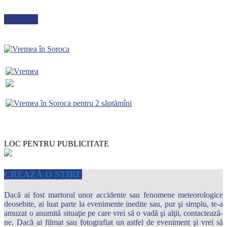
METEO
LOC PENTRU PUBLICITATE
CREAZĂ O ȘTIRE
Dacă ai fost martorul unor accidente sau fenomene meteorologice
deosebite, ai luat parte la evenimente inedite sau, pur şi simplu, te-a
amuzat o anumită situaţie pe care vrei să o vadă şi alţii, contactează-
ne. Dacă ai filmat sau fotografiat un astfel de eveniment şi vrei să