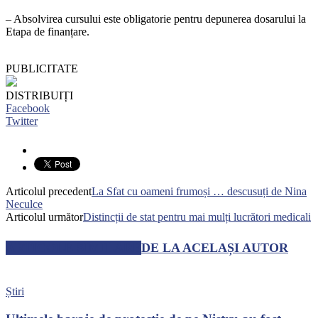
– Absolvirea cursului este obligatorie pentru depunerea dosarului la
Etapa de finanțare.
PUBLICITATE
DISTRIBUIȚI
Facebook
Twitter
Articolul precedent
La Sfat cu oameni frumoși … descusuți de Nina
Neculce
Articolul următor
Distincții de stat pentru mai mulți lucrători medicali
ARTICOLE SIMILARE
DE LA ACELAȘI AUTOR
Știri