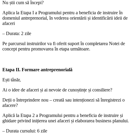
Nu știi cum să începi?
Aplica la Etapa I a Programului pentru a beneficia de instruire în
domeniul antreprenorial, în vederea orientării și identificării ideii de
afaceri
– Durata: 2 zile
Pe parcursul instruirilor va fi oferit suport în completarea Notei de
concept pentru promovarea în etapa următoare.
Etapa II. Formare antreprenorială
Ești tânăr,
Ai o idee de afaceri și ai nevoie de cunoștințe și consiliere?
Deții o întreprindere nou – creată sau intenționezi să înregistrezi o
afacere?
Aplică la Etapa 2 a Programului pentru a beneficia de instruire și
ghidare privind inițierea unei afaceri și elaborarea business planului.
– Durata cursului: 6 zile