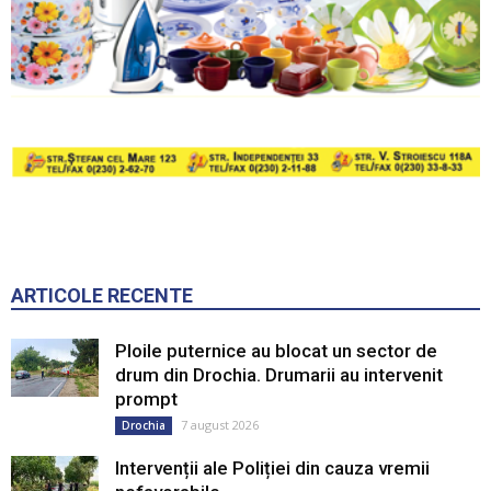
ARTICOLE RECENTE
Ploile puternice au blocat un sector de
drum din Drochia. Drumarii au intervenit
prompt
7 august 2026
Drochia
Intervenții ale Poliției din cauza vremii