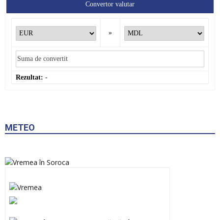
Convertor valutar
»
Rezultat:
-
METEO