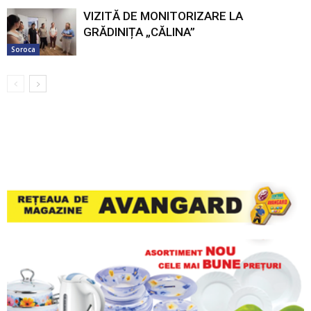
VIZITĂ DE MONITORIZARE LA
GRĂDINIȚA „CĂLINA”
Soroca