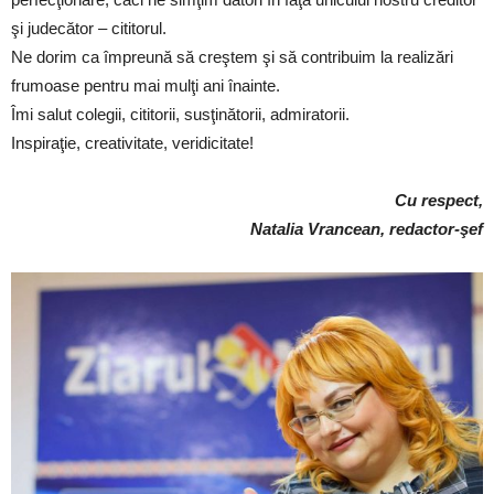
şi judecător – cititorul.
Ne dorim ca împreună să creştem şi să contribuim la realizări
frumoase pentru mai mulţi ani înainte.
Îmi salut colegii, cititorii, susţinătorii, admiratorii.
Inspiraţie, creativitate, veridicitate!
Cu respect,
Natalia Vrancean, redactor-şef