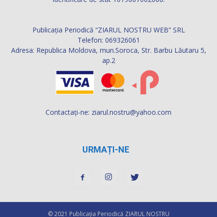
Publicația Periodică “ZIARUL NOSTRU WEB” SRL
Telefon: 069326061
Adresa: Republica Moldova, mun.Soroca, Str. Barbu Lăutaru 5,
ap.2
Contactați-ne:
ziarul.nostru@yahoo.com
URMAȚI-NE
© 2021 Publicaţia Periodică ZIARUL NOSTRU