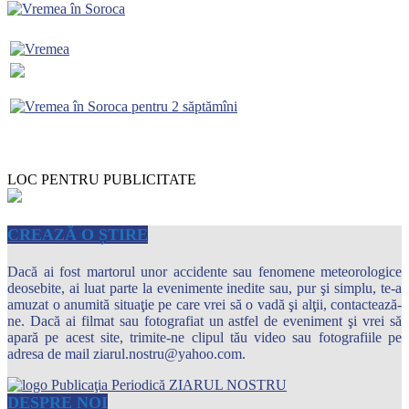
LOC PENTRU PUBLICITATE
CREAZĂ O ȘTIRE
Dacă ai fost martorul unor accidente sau fenomene meteorologice
deosebite, ai luat parte la evenimente inedite sau, pur şi simplu, te-a
amuzat o anumită situaţie pe care vrei să o vadă şi alţii, contactează-
ne. Dacă ai filmat sau fotografiat un astfel de eveniment şi vrei să
apară pe acest site, trimite-ne clipul tău video sau fotografiile pe
adresa de mail ziarul.nostru@yahoo.com.
DESPRE NOI