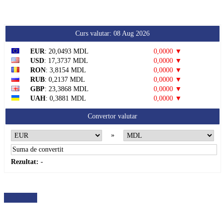
Curs valutar: 08 Aug 2026
EUR
: 20,0493 MDL
0,0000 ▼
USD
: 17,3737 MDL
0,0000 ▼
RON
: 3,8154 MDL
0,0000 ▼
RUB
: 0,2137 MDL
0,0000 ▼
GBP
: 23,3868 MDL
0,0000 ▼
UAH
: 0,3881 MDL
0,0000 ▼
Convertor valutar
»
Rezultat:
-
METEO