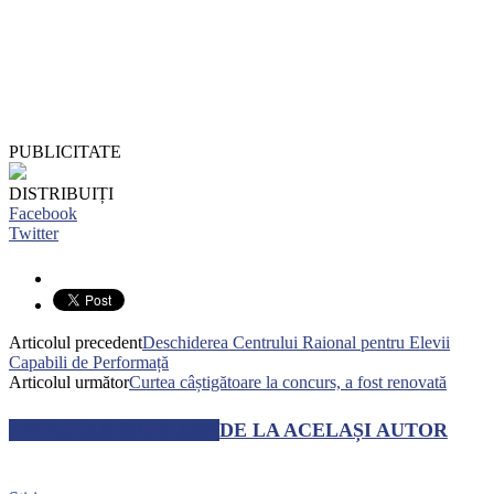
PUBLICITATE
DISTRIBUIȚI
Facebook
Twitter
Articolul precedent
Deschiderea Centrului Raional pentru Elevii
Capabili de Performață
Articolul următor
Curtea câștigătoare la concurs, a fost renovată
ARTICOLE SIMILARE
DE LA ACELAȘI AUTOR