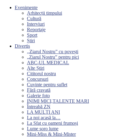
Evenimente
Arhitecții timpului
Cultură
Interviuri
Reportaje
Sport
Știri
Divertis
,,Ziarul Nostru” cu povești
„Ziarul Nostru” pentru pici
ABC-UL MEDICAL
Alte Știri
Cititorul nostru
Concursuri
Cuvinte pentru suflet
Fără cravată
Galerie foto
INIMI MICI,TALENTE MARI
Întreabă ZN
LA MULŢI ANI
La noi acasă la…
La Sfat cu oameni frumoși
Lume soro lume
Mini-Miss & Mini-Mister