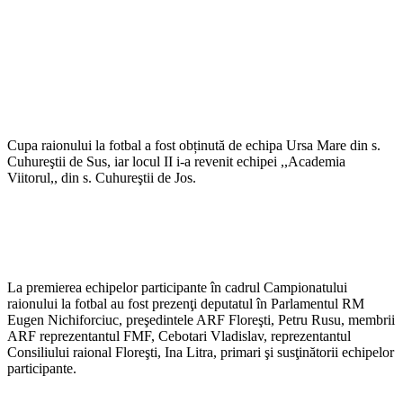
Cupa raionului la fotbal a fost obținută de echipa Ursa Mare din s.
Cuhureştii de Sus, iar locul II i-a revenit echipei ,,Academia
Viitorul,, din s. Cuhureştii de Jos.
La premierea echipelor participante în cadrul Campionatului
raionului la fotbal au fost prezenţi deputatul în Parlamentul RM
Eugen Nichiforciuc, preşedintele ARF Floreşti, Petru Rusu, membrii
ARF reprezentantul FMF, Cebotari Vladislav, reprezentantul
Consiliului raional Floreşti, Ina Litra, primari şi susţinătorii echipelor
participante.