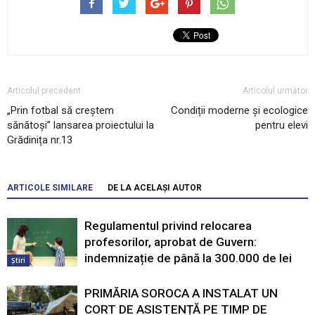
Articolul precedent
Articolul următor
„Prin fotbal să creştem
Condiții moderne și ecologice
sănătoşi” lansarea proiectului la
pentru elevi
Grădinița nr.13
ARTICOLE SIMILARE
DE LA ACELAȘI AUTOR
Regulamentul privind relocarea
profesorilor, aprobat de Guvern:
indemnizație de până la 300.000 de lei
Știri
PRIMĂRIA SOROCA A INSTALAT UN
CORT DE ASISTENȚĂ PE TIMP DE