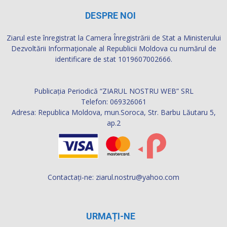
DESPRE NOI
Ziarul este înregistrat la Camera Înregistrării de Stat a Ministerului
Dezvoltării Informaţionale al Republicii Moldova cu numărul de
identificare de stat 1019607002666.
Publicația Periodică “ZIARUL NOSTRU WEB” SRL
Telefon: 069326061
Adresa: Republica Moldova, mun.Soroca, Str. Barbu Lăutaru 5,
ap.2
Contactați-ne:
ziarul.nostru@yahoo.com
URMAȚI-NE