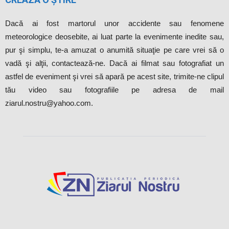
Dacă ai fost martorul unor accidente sau fenomene
meteorologice deosebite, ai luat parte la evenimente inedite sau,
pur şi simplu, te-a amuzat o anumită situaţie pe care vrei să o
vadă şi alţii, contactează-ne. Dacă ai filmat sau fotografiat un
astfel de eveniment şi vrei să apară pe acest site, trimite-ne clipul
tău video sau fotografiile pe adresa de mail
ziarul.nostru@yahoo.com.