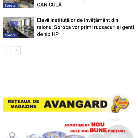
CANICULĂ
Soroca
Elevii instituțiilor de învățământ din
raionul Soroca vor primi rucsacuri și genți
de tip HP
Soroca