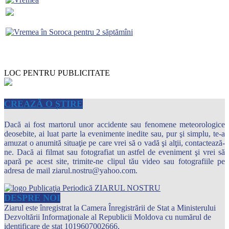
LOC PENTRU PUBLICITATE
CREAZĂ O ȘTIRE
Dacă ai fost martorul unor accidente sau fenomene meteorologice
deosebite, ai luat parte la evenimente inedite sau, pur şi simplu, te-a
amuzat o anumită situaţie pe care vrei să o vadă şi alţii, contactează-
ne. Dacă ai filmat sau fotografiat un astfel de eveniment şi vrei să
apară pe acest site, trimite-ne clipul tău video sau fotografiile pe
adresa de mail ziarul.nostru@yahoo.com.
DESPRE NOI
Ziarul este înregistrat la Camera Înregistrării de Stat a Ministerului
Dezvoltării Informaţionale al Republicii Moldova cu numărul de
identificare de stat 1019607002666.