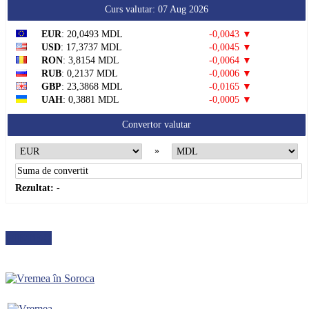
Curs valutar: 07 Aug 2026
EUR
: 20,0493 MDL
-0,0043 ▼
USD
: 17,3737 MDL
-0,0045 ▼
RON
: 3,8154 MDL
-0,0064 ▼
RUB
: 0,2137 MDL
-0,0006 ▼
GBP
: 23,3868 MDL
-0,0165 ▼
UAH
: 0,3881 MDL
-0,0005 ▼
Convertor valutar
»
Rezultat:
-
METEO