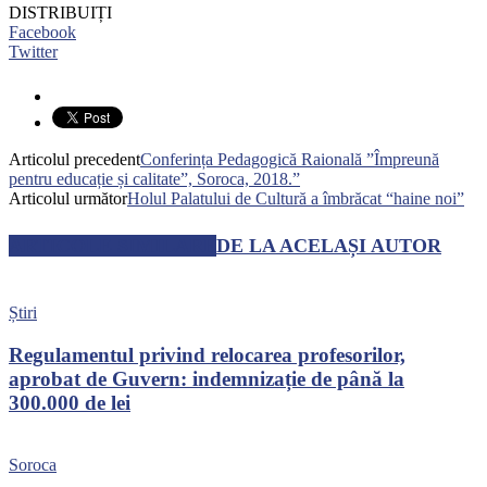
DISTRIBUIȚI
Facebook
Twitter
Articolul precedent
Conferința Pedagogică Raională ”Împreună
pentru educație și calitate”, Soroca, 2018.”
Articolul următor
Holul Palatului de Cultură a îmbrăcat “haine noi”
ARTICOLE SIMILARE
DE LA ACELAȘI AUTOR
Știri
Regulamentul privind relocarea profesorilor,
aprobat de Guvern: indemnizație de până la
300.000 de lei
Soroca