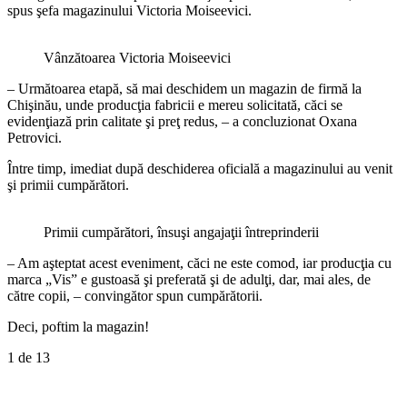
spus şefa magazinului Victoria Moiseevici.
Vânzătoarea Victoria Moiseevici
– Următoarea etapă, să mai deschidem un magazin de firmă la
Chişinău, unde producţia fabricii e mereu solicitată, căci se
evidenţiază prin calitate şi preţ redus, – a concluzionat Oxana
Petrovici.
Între timp, imediat după deschiderea oficială a magazinului au venit
şi primii cumpărători.
Primii cumpărători, însuşi angajaţii întreprinderii
– Am aşteptat acest eveniment, căci ne este comod, iar producţia cu
marca „Vis” e gustoasă şi preferată şi de adulţi, dar, mai ales, de
către copii, – convingător spun cumpărătorii.
Deci, poftim la magazin!
1
de 13