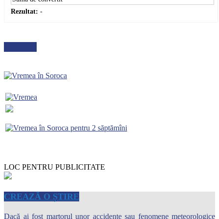
Rezultat:
-
METEO
LOC PENTRU PUBLICITATE
CREAZĂ O ȘTIRE
Dacă ai fost martorul unor accidente sau fenomene meteorologice