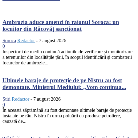
Ambrozia aduce amenzi în raionul Soroca: un
locuitor din Răcovăț sancționat
Soroca
Redactor
-
7 august 2026
0
Inspectorii de mediu continuă acțiunile de verificare și monitorizare
a terenurilor din localitățile țării, în scopul identificării și combaterii
focarelor de ambrozie...
Ultimele baraje de protecție de pe Nistru au fost
demontate. Ministrul Mediului: „Vom continua...
Știri
Redactor
-
7 august 2026
0
În această săptămână au fost demontate ultimele baraje de protecție
instalate pe râul Nistru în urma poluării cu produse petroliere,
cauzată de...