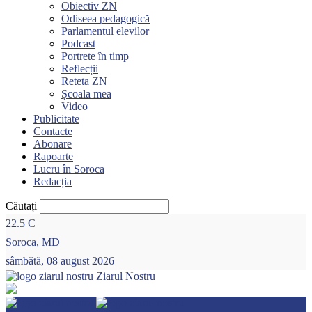
Obiectiv ZN
Odiseea pedagogică
Parlamentul elevilor
Podcast
Portrete în timp
Reflecții
Reteta ZN
Școala mea
Video
Publicitate
Contacte
Abonare
Rapoarte
Lucru în Soroca
Redacția
Căutați
22.5
C
Soroca, MD
sâmbătă, 08 august 2026
Ziarul Nostru