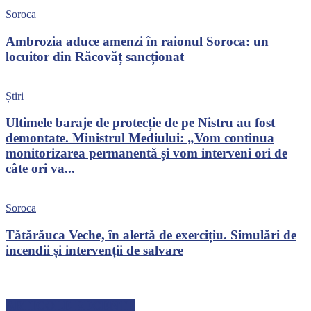
Soroca
Ambrozia aduce amenzi în raionul Soroca: un
locuitor din Răcovăț sancționat
Știri
Ultimele baraje de protecție de pe Nistru au fost
demontate. Ministrul Mediului: „Vom continua
monitorizarea permanentă și vom interveni ori de
câte ori va...
Soroca
Tătărăuca Veche, în alertă de exercițiu. Simulări de
incendii și intervenții de salvare
ARTICOLE RECENTE