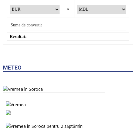
»
Rezultat:
-
METEO