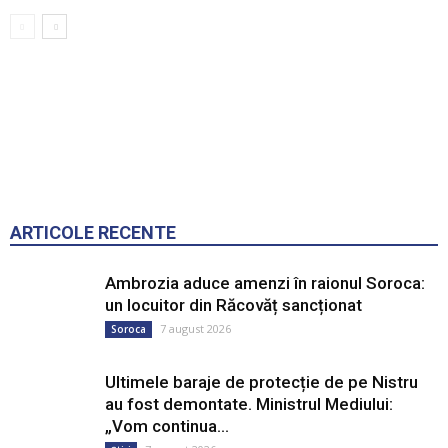
ARTICOLE RECENTE
Ambrozia aduce amenzi în raionul Soroca:
un locuitor din Răcovăț sancționat
7 august 2026
Soroca
Ultimele baraje de protecție de pe Nistru
au fost demontate. Ministrul Mediului:
„Vom continua...