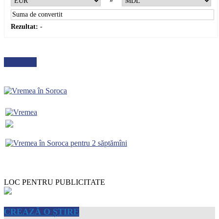
»
Rezultat:
-
METEO
LOC PENTRU PUBLICITATE
CREAZĂ O ȘTIRE