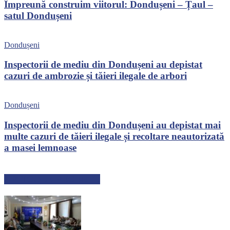
Împreună construim viitorul: Dondușeni – Țaul –
satul Dondușeni
Dondușeni
Inspectorii de mediu din Dondușeni au depistat
cazuri de ambrozie și tăieri ilegale de arbori
Dondușeni
Inspectorii de mediu din Dondușeni au depistat mai
multe cazuri de tăieri ilegale și recoltare neautorizată
a masei lemnoase
ARTICOLE RECENTE