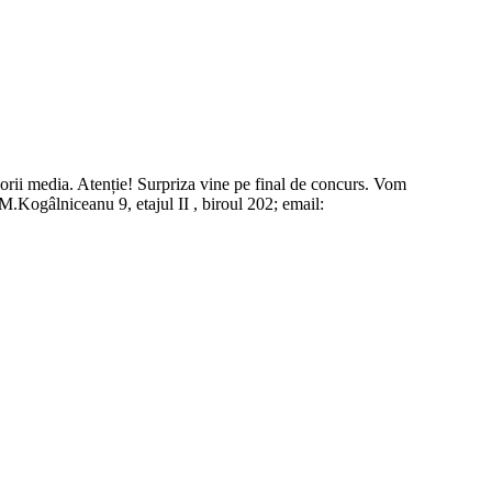
cesorii media. Atenție! Surpriza vine pe final de concurs. Vom
M.Kogâlniceanu 9, etajul II , biroul 202; email: