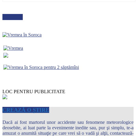
METEO
LOC PENTRU PUBLICITATE
CREAZĂ O ȘTIRE
Dacă ai fost martorul unor accidente sau fenomene meteorologice
deosebite, ai luat parte la evenimente inedite sau, pur şi simplu, te-a
amuzat o anumită situaţie pe care vrei să o vadă şi alţii, contactează-