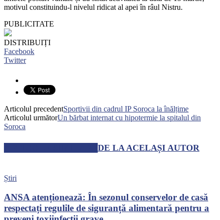
motivul constituindu-l nivelul ridicat al apei în râul Nistru.
PUBLICITATE
DISTRIBUIȚI
Facebook
Twitter
Articolul precedent
Sportivii din cadrul IP Soroca la înălțime
Articolul următor
Un bărbat internat cu hipotermie la spitalul din
Soroca
ARTICOLE SIMILARE
DE LA ACELAȘI AUTOR
Știri
ANSA atenționează: În sezonul conservelor de casă
respectați regulile de siguranță alimentară pentru a
preveni toxiinfecții grave