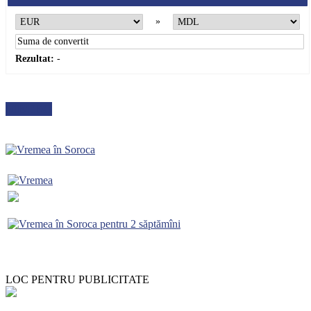
»
Rezultat:
-
METEO
LOC PENTRU PUBLICITATE