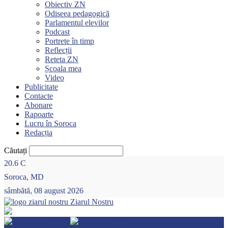
Obiectiv ZN
Odiseea pedagogică
Parlamentul elevilor
Podcast
Portrete în timp
Reflecții
Reteta ZN
Școala mea
Video
Publicitate
Contacte
Abonare
Rapoarte
Lucru în Soroca
Redacția
Căutați
20.6
C
Soroca, MD
sâmbătă, 08 august 2026
Ziarul Nostru