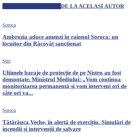
ARTICOLE SIMILARE
DE LA ACELAȘI AUTOR
Soroca
Ambrozia aduce amenzi în raionul Soroca: un
locuitor din Răcovăț sancționat
Știri
Ultimele baraje de protecție de pe Nistru au fost
demontate. Ministrul Mediului: „Vom continua
monitorizarea permanentă și vom interveni ori de
câte ori va...
Soroca
Tătărăuca Veche, în alertă de exercițiu. Simulări de
incendii și intervenții de salvare