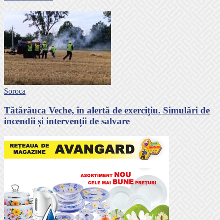
Soroca
Tătărăuca Veche, în alertă de exercițiu. Simulări de
incendii și intervenții de salvare