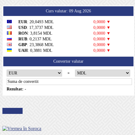
Curs valutar: 09 Aug 2026
EUR
: 20,0493 MDL
0,0000 ▼
USD
: 17,3737 MDL
0,0000 ▼
RON
: 3,8154 MDL
0,0000 ▼
RUB
: 0,2137 MDL
0,0000 ▼
GBP
: 23,3868 MDL
0,0000 ▼
UAH
: 0,3881 MDL
0,0000 ▼
Convertor valutar
»
Rezultat:
-
METEO