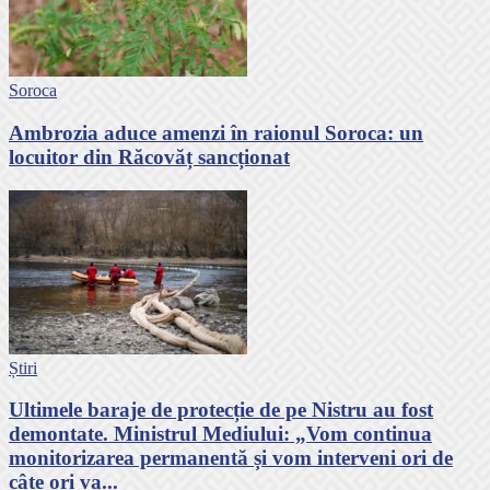
Soroca
Ambrozia aduce amenzi în raionul Soroca: un
locuitor din Răcovăț sancționat
Știri
Ultimele baraje de protecție de pe Nistru au fost
demontate. Ministrul Mediului: „Vom continua
monitorizarea permanentă și vom interveni ori de
câte ori va...