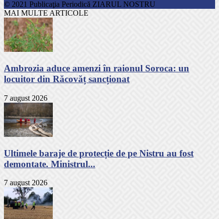
© 2021 Publicaţia Periodică ZIARUL NOSTRU
MAI MULTE ARTICOLE
Ambrozia aduce amenzi în raionul Soroca: un
locuitor din Răcovăț sancționat
7 august 2026
Ultimele baraje de protecție de pe Nistru au fost
demontate. Ministrul...
7 august 2026