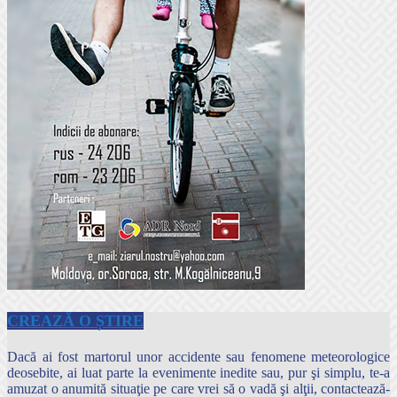
CREAZĂ O ȘTIRE
Dacă ai fost martorul unor accidente sau fenomene meteorologice
deosebite, ai luat parte la evenimente inedite sau, pur şi simplu, te-a
amuzat o anumită situaţie pe care vrei să o vadă şi alţii, contactează-