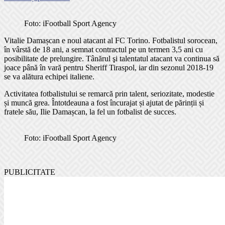
Foto: iFootball Sport Agency
Vitalie Damașcan e noul atacant al FC Torino. Fotbalistul sorocean,
în vârstă de 18 ani, a semnat contractul pe un termen 3,5 ani cu
posibilitate de prelungire. Tânărul şi talentatul atacant va continua să
joace până în vară pentru Sheriff Tiraspol, iar din sezonul 2018-19
se va alătura echipei italiene.
Activitatea fotbalistului se remarcă prin talent, seriozitate, modestie
și muncă grea. Întotdeauna a fost încurajat și ajutat de părinții și
fratele său, Ilie Damașcan, la fel un fotbalist de succes.
Foto: iFootball Sport Agency
PUBLICITATE