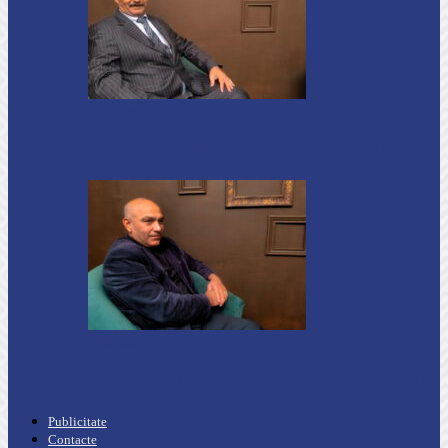
Podcast
Moro mahalajiu Podcast cu Robert Cerari
Podcast
“Moro mahalajiu” Podcast cu Marin Alla
Publicitate
Contacte