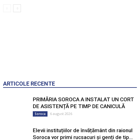
ARTICOLE RECENTE
PRIMĂRIA SOROCA A INSTALAT UN CORT
DE ASISTENȚĂ PE TIMP DE CANICULĂ
6 august 2026
Soroca
Elevii instituțiilor de învățământ din raionul
Soroca vor primi rucsacuri și genți de tip...