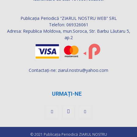
Publicația Periodică “ZIARUL NOSTRU WEB” SRL
Telefon: 069326061
Adresa: Republica Moldova, mun.Soroca, Str. Barbu Lăutaru 5,
ap.2
Contactați-ne:
ziarul.nostru@yahoo.com
URMAȚI-NE
© 2021 Publicaţia Periodică ZIARUL NOSTRU