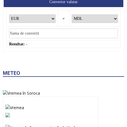
Convertor valutar
»
Rezultat:
-
METEO