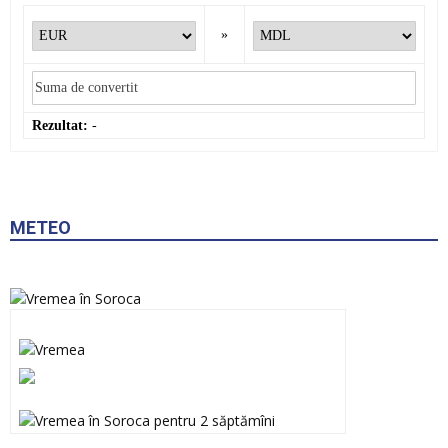
»
Rezultat:
-
METEO