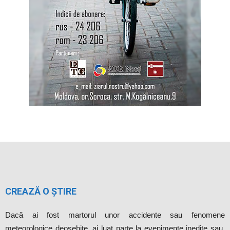
CREAZĂ O ȘTIRE
Dacă ai fost martorul unor accidente sau fenomene
meteorologice deosebite, ai luat parte la evenimente inedite sau,