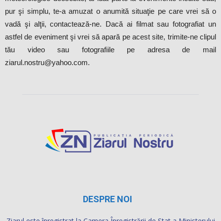
pur şi simplu, te-a amuzat o anumită situaţie pe care vrei să o
vadă şi alţii, contactează-ne. Dacă ai filmat sau fotografiat un
astfel de eveniment şi vrei să apară pe acest site, trimite-ne clipul
tău video sau fotografiile pe adresa de mail
ziarul.nostru@yahoo.com.
DESPRE NOI
Ziarul este înregistrat la Camera Înregistrării de Stat a Ministerului