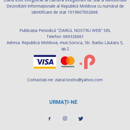
Dezvoltării Informaţionale al Republicii Moldova cu numărul de
identificare de stat 1019607002666.
Publicația Periodică “ZIARUL NOSTRU WEB” SRL
Telefon: 069326061
Adresa: Republica Moldova, mun.Soroca, Str. Barbu Lăutaru 5,
ap.2
Contactați-ne:
ziarul.nostru@yahoo.com
URMAȚI-NE