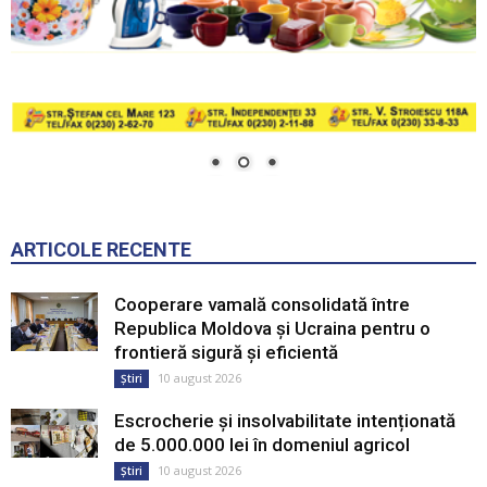
ARTICOLE RECENTE
Cooperare vamală consolidată între
Republica Moldova și Ucraina pentru o
frontieră sigură și eficientă
10 august 2026
Știri
Escrocherie și insolvabilitate intenționată
de 5.000.000 lei în domeniul agricol
10 august 2026
Știri