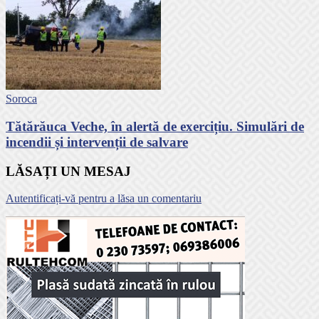
Soroca
Tătărăuca Veche, în alertă de exercițiu. Simulări de
incendii și intervenții de salvare
LĂSAȚI UN MESAJ
Autentificați-vă pentru a lăsa un comentariu