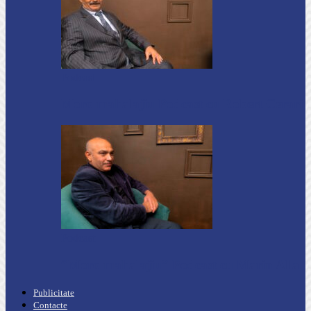
Podcast
Moro mahalajiu Podcast cu Robert Cerari
Podcast
“Moro mahalajiu” Podcast cu Marin Alla
Publicitate
Contacte