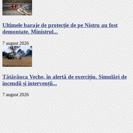
Ultimele baraje de protecție de pe Nistru au fost
demontate. Ministrul...
7 august 2026
Tătărăuca Veche, în alertă de exercițiu. Simulări de
incendii și intervenții...
7 august 2026