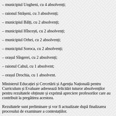
– municipiul Ungheni, cu 4 absolvenți;
– raionul Strășeni, cu 3 absolvenți;
– municipiul Bălți, cu 2 absolvenți;
– municipiul Hîncești, cu 2 absolvenți;
– municipiul Orhei, cu 2 absolvenți;
– municipiul Soroca, cu 2 absolvenți;
– orașul Sîngerei, cu 2 absolvenți;
– raionul Cahul, cu 1 absolvent;
– orașul Drochia, cu 1 absolvent.
Ministerul Educației și Cercetării și Agenția Națională pentru
Curriculum și Evaluare adresează felicitări tuturor absolvenților
pentru rezultatele obținute și exprimă apreciere profesorilor care au
contribuit la pregătirea acestora.
Rezultatele sunt preliminare și vor fi actualizate după finalizarea
procesului de examinare a contestațiilor.