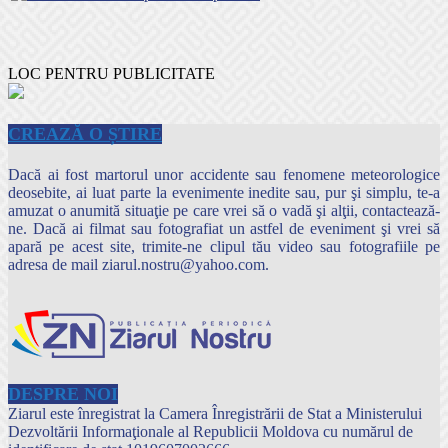
LOC PENTRU PUBLICITATE
CREAZĂ O ȘTIRE
Dacă ai fost martorul unor accidente sau fenomene meteorologice
deosebite, ai luat parte la evenimente inedite sau, pur şi simplu, te-a
amuzat o anumită situaţie pe care vrei să o vadă şi alţii, contactează-
ne. Dacă ai filmat sau fotografiat un astfel de eveniment şi vrei să
apară pe acest site, trimite-ne clipul tău video sau fotografiile pe
adresa de mail ziarul.nostru@yahoo.com.
DESPRE NOI
Ziarul este înregistrat la Camera Înregistrării de Stat a Ministerului
Dezvoltării Informaţionale al Republicii Moldova cu numărul de