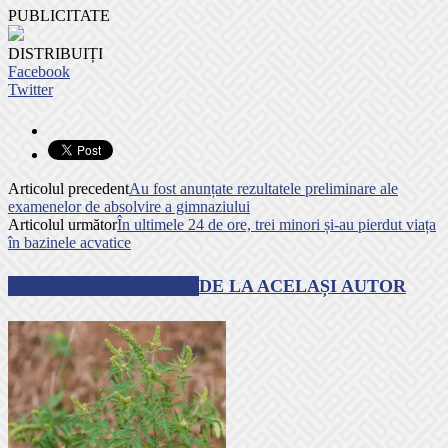
PUBLICITATE
DISTRIBUIȚI
Facebook
Twitter
Articolul precedent
Au fost anunțate rezultatele preliminare ale
examenelor de absolvire a gimnaziului
Articolul următor
În ultimele 24 de ore, trei minori și-au pierdut viața
în bazinele acvatice
ARTICOLE SIMILARE
DE LA ACELAȘI AUTOR