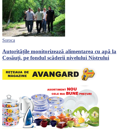
Soroca
Autoritățile monitorizează alimentarea cu apă la
Cosăuți, pe fondul scăderii nivelului Nistrului