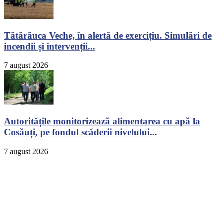
Tătărăuca Veche, în alertă de exercițiu. Simulări de
incendii și intervenții...
7 august 2026
Autoritățile monitorizează alimentarea cu apă la
Cosăuți, pe fondul scăderii nivelului...
7 august 2026