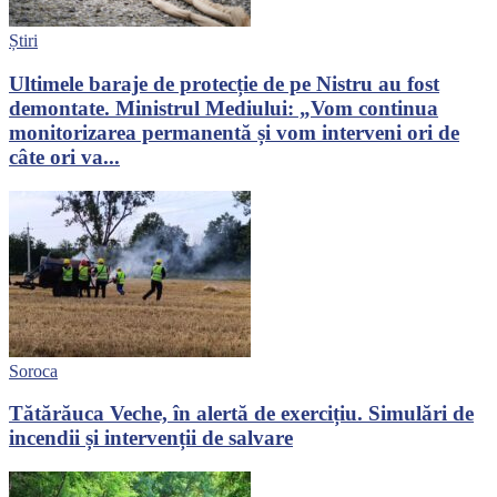
Știri
Ultimele baraje de protecție de pe Nistru au fost
demontate. Ministrul Mediului: „Vom continua
monitorizarea permanentă și vom interveni ori de
câte ori va...
Soroca
Tătărăuca Veche, în alertă de exercițiu. Simulări de
incendii și intervenții de salvare