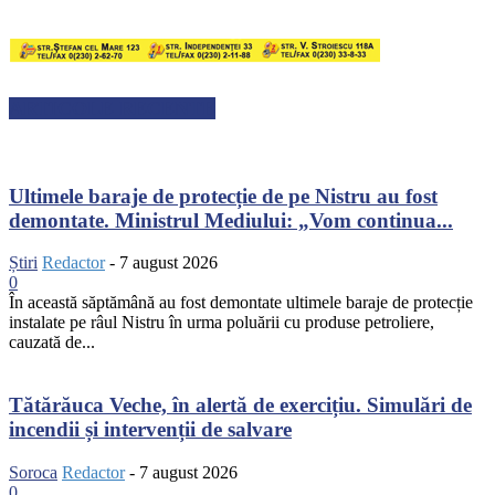
ARTICOLE RECENTE
Ultimele baraje de protecție de pe Nistru au fost
demontate. Ministrul Mediului: „Vom continua...
Știri
Redactor
-
7 august 2026
0
În această săptămână au fost demontate ultimele baraje de protecție
instalate pe râul Nistru în urma poluării cu produse petroliere,
cauzată de...
Tătărăuca Veche, în alertă de exercițiu. Simulări de
incendii și intervenții de salvare
Soroca
Redactor
-
7 august 2026
0