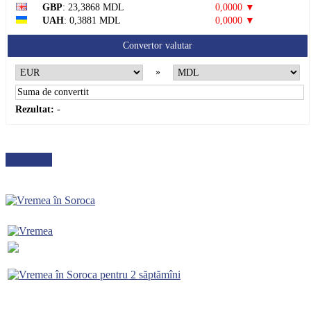
GBP
: 23,3868 MDL
0,0000 ▼
UAH
: 0,3881 MDL
0,0000 ▼
Convertor valutar
»
Rezultat:
-
METEO