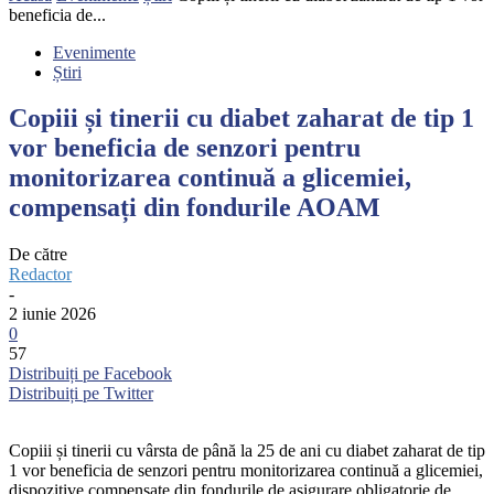
beneficia de...
Evenimente
Știri
Copiii și tinerii cu diabet zaharat de tip 1
vor beneficia de senzori pentru
monitorizarea continuă a glicemiei,
compensați din fondurile AOAM
De către
Redactor
-
2 iunie 2026
0
57
Distribuiți pe Facebook
Distribuiți pe Twitter
Copiii și tinerii cu vârsta de până la 25 de ani cu diabet zaharat de tip
1 vor beneficia de senzori pentru monitorizarea continuă a glicemiei,
dispozitive compensate din fondurile de asigurare obligatorie de