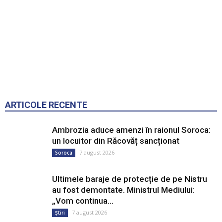
ARTICOLE RECENTE
Ambrozia aduce amenzi în raionul Soroca:
un locuitor din Răcovăț sancționat
7 august 2026
Soroca
Ultimele baraje de protecție de pe Nistru
au fost demontate. Ministrul Mediului:
„Vom continua...
7 august 2026
Știri