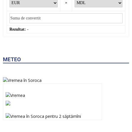
»
Rezultat:
-
METEO