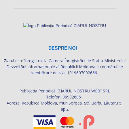
DESPRE NOI
Ziarul este înregistrat la Camera Înregistrării de Stat a Ministerului
Dezvoltării Informaţionale al Republicii Moldova cu numărul de
identificare de stat 1019607002666.
Publicația Periodică “ZIARUL NOSTRU WEB” SRL
Telefon: 069326061
Adresa: Republica Moldova, mun.Soroca, Str. Barbu Lăutaru 5,
ap.2