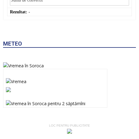
Rezultat:
-
METEO
LOC PENTRU PUBLICITATE