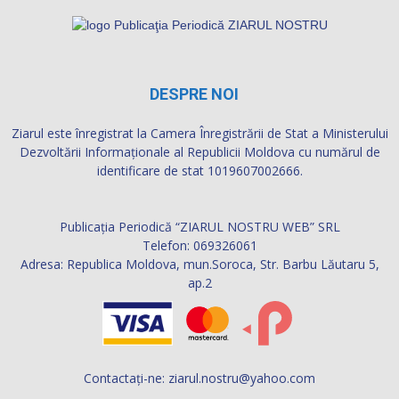
DESPRE NOI
Ziarul este înregistrat la Camera Înregistrării de Stat a Ministerului
Dezvoltării Informaţionale al Republicii Moldova cu numărul de
identificare de stat 1019607002666.
Publicația Periodică “ZIARUL NOSTRU WEB” SRL
Telefon: 069326061
Adresa: Republica Moldova, mun.Soroca, Str. Barbu Lăutaru 5,
ap.2
Contactați-ne:
ziarul.nostru@yahoo.com