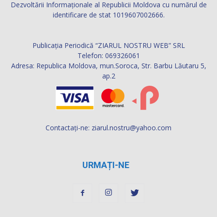
Dezvoltării Informaţionale al Republicii Moldova cu numărul de
identificare de stat 1019607002666.
Publicația Periodică “ZIARUL NOSTRU WEB” SRL
Telefon: 069326061
Adresa: Republica Moldova, mun.Soroca, Str. Barbu Lăutaru 5,
ap.2
Contactați-ne:
ziarul.nostru@yahoo.com
URMAȚI-NE