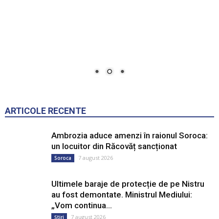
ARTICOLE RECENTE
Ambrozia aduce amenzi în raionul Soroca:
un locuitor din Răcovăț sancționat
7 august 2026
Soroca
Ultimele baraje de protecție de pe Nistru
au fost demontate. Ministrul Mediului:
„Vom continua...
7 august 2026
Știri