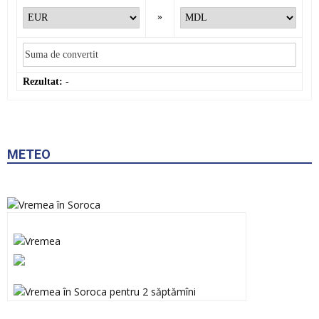
»
Rezultat:
-
METEO