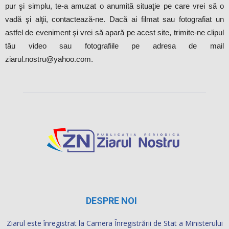
pur şi simplu, te-a amuzat o anumită situaţie pe care vrei să o
vadă şi alţii, contactează-ne. Dacă ai filmat sau fotografiat un
astfel de eveniment şi vrei să apară pe acest site, trimite-ne clipul
tău video sau fotografiile pe adresa de mail
ziarul.nostru@yahoo.com.
DESPRE NOI
Ziarul este înregistrat la Camera Înregistrării de Stat a Ministerului