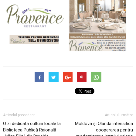
Articolul precedent
Articolul următor
O zi dedicată culturii locale la
Moldova și Olanda intensifică
Biblioteca Publică Raională
cooperarea pentru