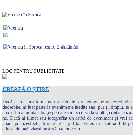
LOC PENTRU PUBLICITATE
CREAZĂ O ȘTIRE
Dacă ai fost martorul unor accidente sau fenomene meteorologice
deosebite, ai luat parte la evenimente inedite sau, pur şi simplu, te-a
amuzat o anumită situaţie pe care vrei să o vadă şi alţii, contactează-
ne. Dacă ai filmat sau fotografiat un astfel de eveniment şi vrei să
apară pe acest site, trimite-ne clipul tău video sau fotografiile pe
adresa de mail ziarul.nostru@yahoo.com.