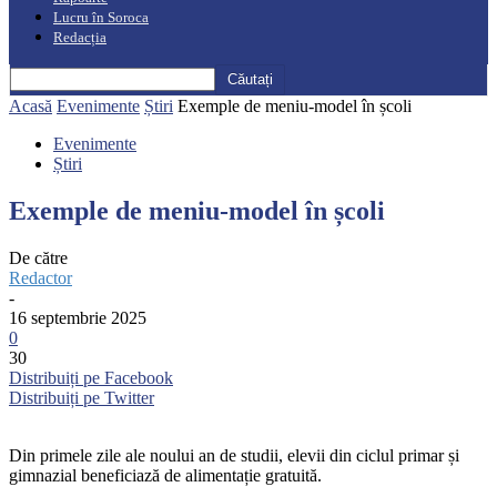
Lucru în Soroca
Redacția
Acasă
Evenimente
Știri
Exemple de meniu-model în școli
Evenimente
Știri
Exemple de meniu-model în școli
De către
Redactor
-
16 septembrie 2025
0
30
Distribuiți pe Facebook
Distribuiți pe Twitter
Din primele zile ale noului an de studii, elevii din ciclul primar și
gimnazial beneficiază de alimentație gratuită.