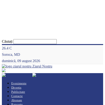
Căutați
26.4
C
Soroca, MD
duminică, 09 august 2026
Ziarul Nostru
Evenimente
Divertis
Publicitate
Contacte
Abonare
Rapoarte