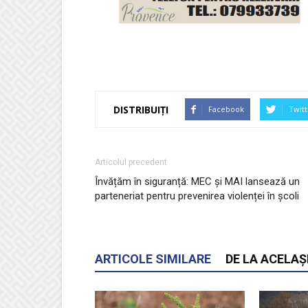
DISTRIBUIȚI
Facebook
Twitt
Articolul precedent
Învățăm în siguranță: MEC și MAI lansează un
parteneriat pentru prevenirea violenței în școli
ARTICOLE SIMILARE
DE LA ACELAȘ