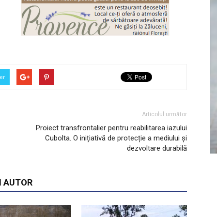
er
Articolul următor
Proiect transfrontalier pentru reabilitarea iazului
Cubolta. O inițiativă de protecție a mediului și
dezvoltare durabilă
I AUTOR