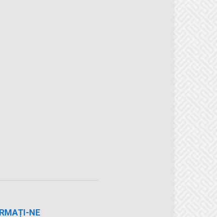
RMAȚI-NE