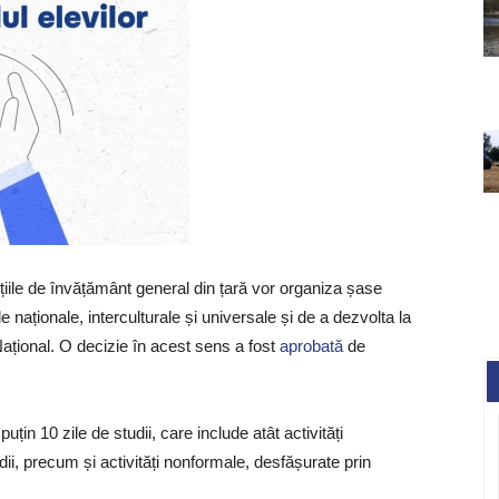
tuțiile de învățământ general din țară vor organiza șase
naționale, interculturale și universale și de a dezvolta la
ațional. O decizie în acest sens a fost
aprobată
de
țin 10 zile de studii, care include atât activități
ii, precum și activități nonformale, desfășurate prin