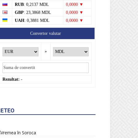
RUB
: 0,2137 MDL
0,0000 ▼
GBP
: 23,3868 MDL
0,0000 ▼
UAH
: 0,3881 MDL
0,0000 ▼
Convertor valutar
»
Rezultat:
-
ETEO