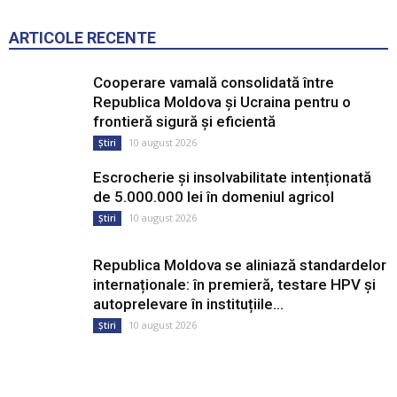
ARTICOLE RECENTE
Cooperare vamală consolidată între
Republica Moldova și Ucraina pentru o
frontieră sigură și eficientă
10 august 2026
Știri
Escrocherie și insolvabilitate intenționată
de 5.000.000 lei în domeniul agricol
10 august 2026
Știri
Republica Moldova se aliniază standardelor
internaționale: în premieră, testare HPV și
autoprelevare în instituțiile...
10 august 2026
Știri