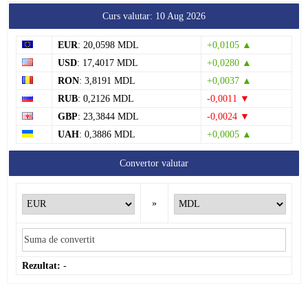
Curs valutar: 10 Aug 2026
EUR
: 20,0598 MDL
+0,0105 ▲
USD
: 17,4017 MDL
+0,0280 ▲
RON
: 3,8191 MDL
+0,0037 ▲
RUB
: 0,2126 MDL
-0,0011 ▼
GBP
: 23,3844 MDL
-0,0024 ▼
UAH
: 0,3886 MDL
+0,0005 ▲
Convertor valutar
»
Rezultat:
-