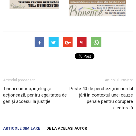
Articolul precedent
Articolul următor
Tinerii cunosc, înțeleg și
Peste 40 de percheziții în nordul
acționează, pentru egalitatea de
țării în contextul unei cauze
gen și accesul la justiție
penale pentru corupere
electorală
ARTICOLE SIMILARE
DE LA ACELAȘI AUTOR