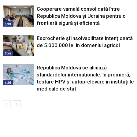
Cooperare vamală consolidată între
Republica Moldova și Ucraina pentru o
frontieră sigură și eficientă
Știri
Escrocherie și insolvabilitate intenționată
de 5.000.000 lei în domeniul agricol
Știri
Republica Moldova se aliniază
standardelor internaționale: în premieră,
testare HPV și autoprelevare în instituțiile
Știri
medicale de stat