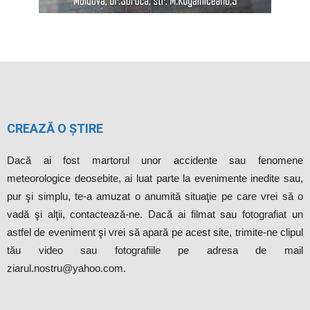
CREAZĂ O ȘTIRE
Dacă ai fost martorul unor accidente sau fenomene
meteorologice deosebite, ai luat parte la evenimente inedite sau,
pur şi simplu, te-a amuzat o anumită situaţie pe care vrei să o
vadă şi alţii, contactează-ne. Dacă ai filmat sau fotografiat un
astfel de eveniment şi vrei să apară pe acest site, trimite-ne clipul
tău video sau fotografiile pe adresa de mail
ziarul.nostru@yahoo.com.