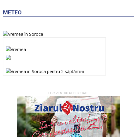
METEO
LOC PENTRU PUBLICITATE