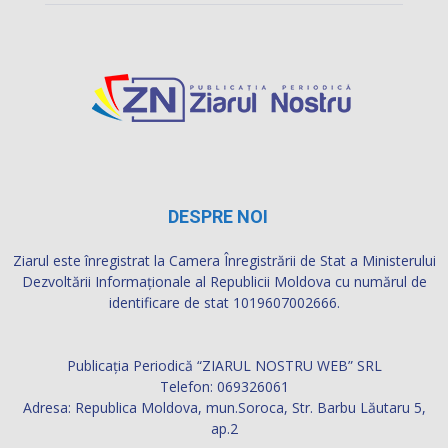
DESPRE NOI
Ziarul este înregistrat la Camera Înregistrării de Stat a Ministerului
Dezvoltării Informaţionale al Republicii Moldova cu numărul de
identificare de stat 1019607002666.
Publicația Periodică “ZIARUL NOSTRU WEB” SRL
Telefon: 069326061
Adresa: Republica Moldova, mun.Soroca, Str. Barbu Lăutaru 5,
ap.2