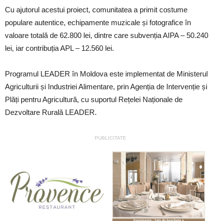
Cu ajutorul acestui proiect, comunitatea a primit costume
populare autentice, echipamente muzicale și fotografice în
valoare totală de 62.800 lei, dintre care subvenția AIPA – 50.240
lei, iar contribuția APL – 12.560 lei.
Programul LEADER în Moldova este implementat de Ministerul
Agriculturii și Industriei Alimentare, prin Agenția de Intervenție și
Plăți pentru Agricultură, cu suportul Rețelei Naționale de
Dezvoltare Rurală LEADER.
PUBLICITATE