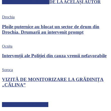
ARTICOLE SIMILARE
DE LA ACELAȘI AUTOR
Drochia
Ploile puternice au blocat un sector de drum din
Drochia. Drumarii au intervenit prompt
Ocnița
Intervenții ale Poliției din cauza vremii nefavorabile
Soroca
VIZITĂ DE MONITORIZARE LA GRĂDINIȚA
„CĂLINA”
ARTICOLE RECENTE