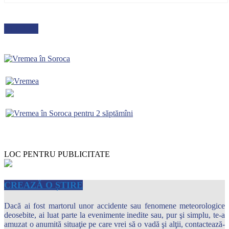
METEO
LOC PENTRU PUBLICITATE
CREAZĂ O ȘTIRE
Dacă ai fost martorul unor accidente sau fenomene meteorologice
deosebite, ai luat parte la evenimente inedite sau, pur şi simplu, te-a
amuzat o anumită situaţie pe care vrei să o vadă şi alţii, contactează-