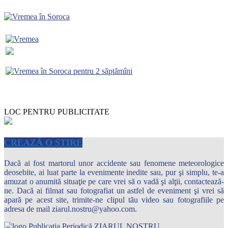
LOC PENTRU PUBLICITATE
CREAZĂ O ȘTIRE
Dacă ai fost martorul unor accidente sau fenomene meteorologice
deosebite, ai luat parte la evenimente inedite sau, pur şi simplu, te-a
amuzat o anumită situaţie pe care vrei să o vadă şi alţii, contactează-
ne. Dacă ai filmat sau fotografiat un astfel de eveniment şi vrei să
apară pe acest site, trimite-ne clipul tău video sau fotografiile pe
adresa de mail ziarul.nostru@yahoo.com.