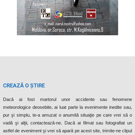
CREAZĂ O ȘTIRE
Dacă ai fost martorul unor accidente sau fenomene
meteorologice deosebite, ai luat parte la evenimente inedite sau,
pur şi simplu, te-a amuzat o anumită situaţie pe care vrei să o
vadă şi alţii, contactează-ne. Dacă ai filmat sau fotografiat un
astfel de eveniment şi vrei să apară pe acest site, trimite-ne clipul