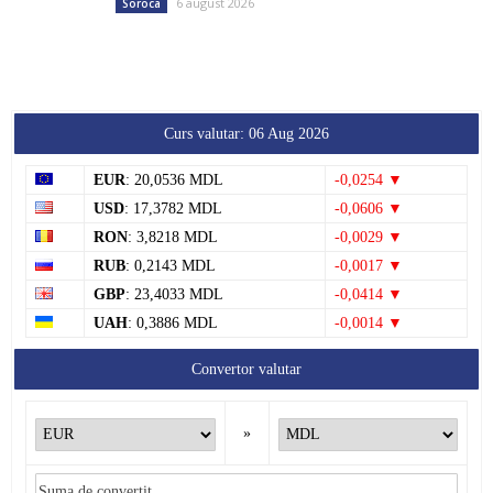
6 august 2026
Soroca
Curs valutar: 06 Aug 2026
EUR
: 20,0536 MDL
-0,0254 ▼
USD
: 17,3782 MDL
-0,0606 ▼
RON
: 3,8218 MDL
-0,0029 ▼
RUB
: 0,2143 MDL
-0,0017 ▼
GBP
: 23,4033 MDL
-0,0414 ▼
UAH
: 0,3886 MDL
-0,0014 ▼
Convertor valutar
»