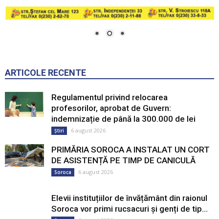
ARTICOLE RECENTE
Regulamentul privind relocarea
profesorilor, aprobat de Guvern:
indemnizație de până la 300.000 de lei
6 august 2026
Știri
PRIMĂRIA SOROCA A INSTALAT UN CORT
DE ASISTENȚĂ PE TIMP DE CANICULĂ
6 august 2026
Soroca
Elevii instituțiilor de învățământ din raionul
Soroca vor primi rucsacuri și genți de tip...