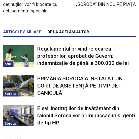
deținuților vor fi blocate cu
„SOROCA” DIN NOU PE PIAȚĂ
echipamente speciale
ARTICOLE SIMILARE
DE LA ACELAȘI AUTOR
Regulamentul privind relocarea
profesorilor, aprobat de Guvern:
indemnizație de până la 300.000 de lei
Știri
PRIMĂRIA SOROCA A INSTALAT UN
CORT DE ASISTENȚĂ PE TIMP DE
CANICULĂ
Soroca
Elevii instituțiilor de învățământ din
raionul Soroca vor primi rucsacuri și genți
de tip HP
Soroca