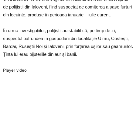
de polițiștii din Ialoveni, fiind suspectat de comiterea a șase furturi
din locuințe, produse în
perioada ianuarie – iulie curent.
În urma investigațiilor, polițiștii au stabilit că, pe timp de zi,
suspectul pătrundea în gospodării din localitățile Ulmu, Costești,
Bardar, Ruseștii Noi și Ialoveni, prin forțarea ușilor sau geamurilor.
Ținta lui erau bijuteriile din aur și banii.
Player video