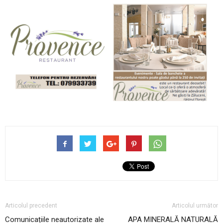
Articolul precedent
Articolul următor
Comunicațiile neautorizate ale
APA MINERALĂ NATURALĂ