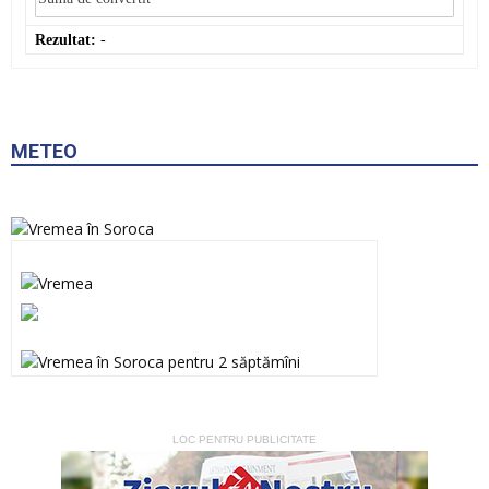
Rezultat:
-
METEO
LOC PENTRU PUBLICITATE