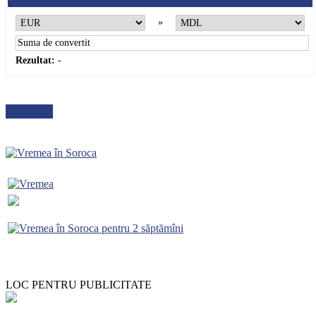
»
Rezultat:
-
METEO
LOC PENTRU PUBLICITATE