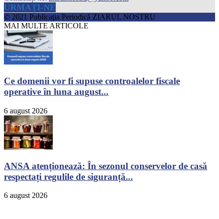
URMAȚI-NE
© 2021 Publicaţia Periodică ZIARUL NOSTRU
MAI MULTE ARTICOLE
Ce domenii vor fi supuse controalelor fiscale
operative în luna august...
6 august 2026
ANSA atenționează: În sezonul conservelor de casă
respectați regulile de siguranță...
6 august 2026