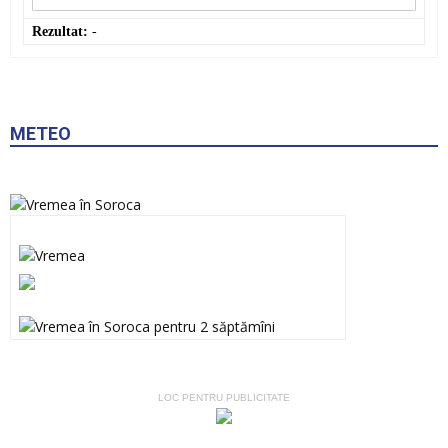
Rezultat:
-
METEO
LOC PENTRU PUBLICITATE