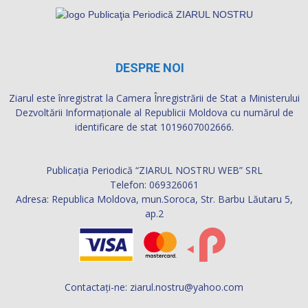
DESPRE NOI
Ziarul este înregistrat la Camera Înregistrării de Stat a Ministerului
Dezvoltării Informaţionale al Republicii Moldova cu numărul de
identificare de stat 1019607002666.
Publicația Periodică “ZIARUL NOSTRU WEB” SRL
Telefon: 069326061
Adresa: Republica Moldova, mun.Soroca, Str. Barbu Lăutaru 5,
ap.2
Contactați-ne:
ziarul.nostru@yahoo.com