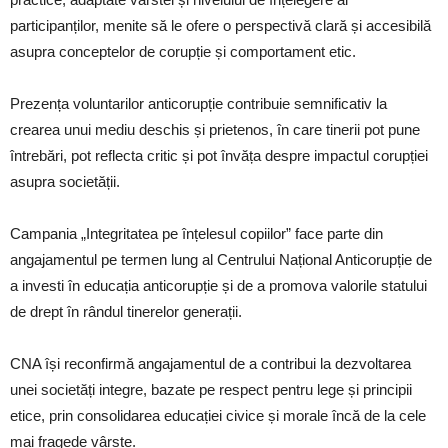
participanților, menite să le ofere o perspectivă clară și accesibilă
asupra conceptelor de corupție și comportament etic.
Prezența voluntarilor anticorupție contribuie semnificativ la
crearea unui mediu deschis și prietenos, în care tinerii pot pune
întrebări, pot reflecta critic și pot învăța despre impactul corupției
asupra societății.
Campania „Integritatea pe înțelesul copiilor” face parte din
angajamentul pe termen lung al Centrului Național Anticorupție de
a investi în educația anticorupție și de a promova valorile statului
de drept în rândul tinerelor generații.
CNA își reconfirmă angajamentul de a contribui la dezvoltarea
unei societăți integre, bazate pe respect pentru lege și principii
etice, prin consolidarea educației civice și morale încă de la cele
mai fragede vârste.