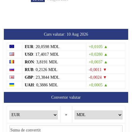
Curs valutar: 10 Aug 2026
EUR
: 20,0598 MDL
+0,0105 ▲
USD
: 17,4017 MDL
+0,0280 ▲
RON
: 3,8191 MDL
+0,0037 ▲
RUB
: 0,2126 MDL
-0,0011 ▼
GBP
: 23,3844 MDL
-0,0024 ▼
UAH
: 0,3886 MDL
+0,0005 ▲
Convertor valutar
»