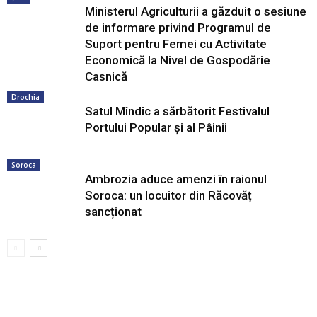
Ministerul Agriculturii a găzduit o sesiune
de informare privind Programul de
Suport pentru Femei cu Activitate
Economică la Nivel de Gospodărie
Casnică
Drochia
Satul Mîndîc a sărbătorit Festivalul
Portului Popular și al Pâinii
Soroca
Ambrozia aduce amenzi în raionul
Soroca: un locuitor din Răcovăț
sancționat