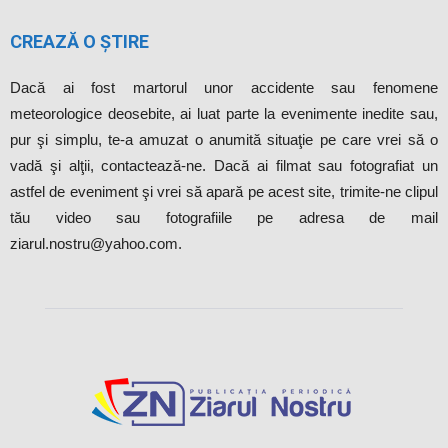
CREAZĂ O ȘTIRE
Dacă ai fost martorul unor accidente sau fenomene
meteorologice deosebite, ai luat parte la evenimente inedite sau,
pur şi simplu, te-a amuzat o anumită situaţie pe care vrei să o
vadă şi alţii, contactează-ne. Dacă ai filmat sau fotografiat un
astfel de eveniment şi vrei să apară pe acest site, trimite-ne clipul
tău video sau fotografiile pe adresa de mail
ziarul.nostru@yahoo.com.