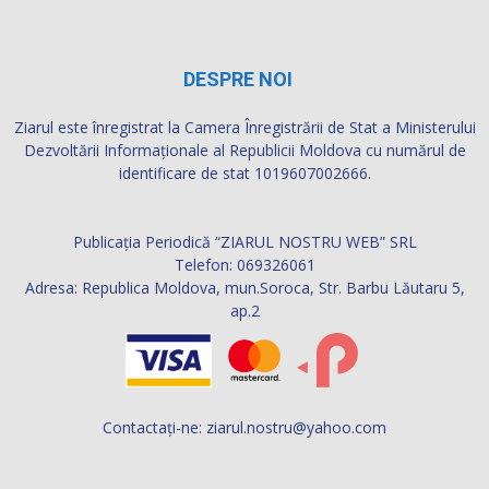
DESPRE NOI
Ziarul este înregistrat la Camera Înregistrării de Stat a Ministerului
Dezvoltării Informaţionale al Republicii Moldova cu numărul de
identificare de stat 1019607002666.
Publicația Periodică “ZIARUL NOSTRU WEB” SRL
Telefon: 069326061
Adresa: Republica Moldova, mun.Soroca, Str. Barbu Lăutaru 5,
ap.2
Contactați-ne:
ziarul.nostru@yahoo.com