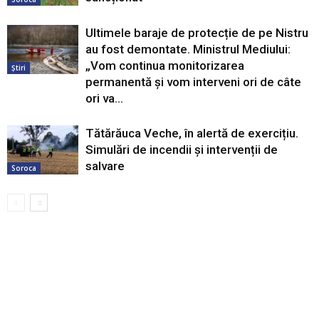
Ultimele baraje de protecție de pe Nistru
au fost demontate. Ministrul Mediului:
„Vom continua monitorizarea
Știri
permanentă și vom interveni ori de câte
ori va...
Tătărăuca Veche, în alertă de exercițiu.
Simulări de incendii și intervenții de
salvare
Soroca