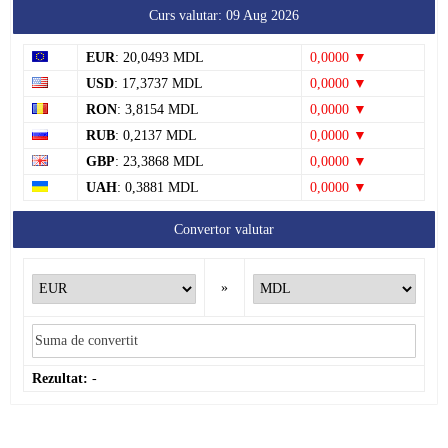
Curs valutar: 09 Aug 2026
EUR
: 20,0493 MDL
0,0000 ▼
USD
: 17,3737 MDL
0,0000 ▼
RON
: 3,8154 MDL
0,0000 ▼
RUB
: 0,2137 MDL
0,0000 ▼
GBP
: 23,3868 MDL
0,0000 ▼
UAH
: 0,3881 MDL
0,0000 ▼
Convertor valutar
»
Rezultat:
-