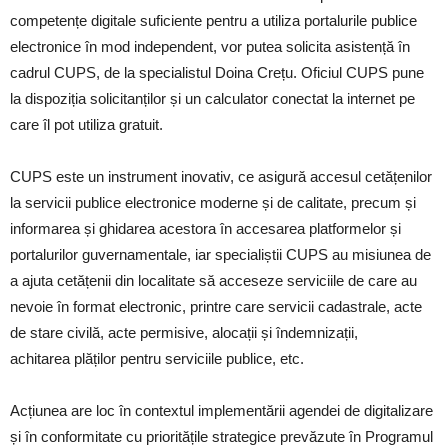
competențe digitale suficiente pentru a utiliza portalurile publice
electronice în mod independent, vor putea solicita asistență în
cadrul CUPS, de la specialistul Doina Crețu. Oficiul CUPS pune
la dispoziția solicitanților și un calculator conectat la internet pe
care îl pot utiliza gratuit.
CUPS este un instrument inovativ, ce asigură accesul cetățenilor
la servicii publice electronice moderne și de calitate, precum și
informarea și ghidarea acestora în accesarea platformelor și
portalurilor guvernamentale, iar specialiștii CUPS au misiunea de
a ajuta cetățenii din localitate să acceseze serviciile de care au
nevoie în format electronic, printre care servicii cadastrale, acte
de stare civilă, acte permisive, alocații și îndemnizații,
achitarea plăților pentru serviciile publice, etc.
Acțiunea are loc în contextul implementării agendei de digitalizare
și în conformitate cu prioritățile strategice prevăzute în Programul