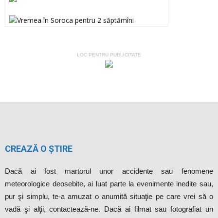
LOC PENTRU PUBLICITATE
CREAZĂ O ȘTIRE
Dacă ai fost martorul unor accidente sau fenomene
meteorologice deosebite, ai luat parte la evenimente inedite sau,
pur şi simplu, te-a amuzat o anumită situaţie pe care vrei să o
vadă şi alţii, contactează-ne. Dacă ai filmat sau fotografiat un