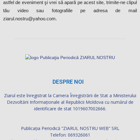
astfel de eveniment şi vrei să apară pe acest site, trimite-ne clipul
tău video sau fotografiile pe adresa de mail
ziarul.nostru@yahoo.com.
DESPRE NOI
Ziarul este înregistrat la Camera Înregistrării de Stat a Ministerului
Dezvoltării Informaţionale al Republicii Moldova cu numărul de
identificare de stat 1019607002666.
Publicația Periodică “ZIARUL NOSTRU WEB” SRL
Telefon: 069326061