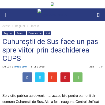
Acasă
Regiuni
Florești
Regiuni
Florești
Evenimente
Știri
Cuhureștii de Sus face un pas
spre viitor prin deschiderea
CUPS
De către
Redactor
-
3 iulie 2025
365
0
Serviciile publice au devenit mai accesibile pentru oamenii din
comuna Cuhureștii de Sus. Aici a fost inaugurat Centrul Unificat