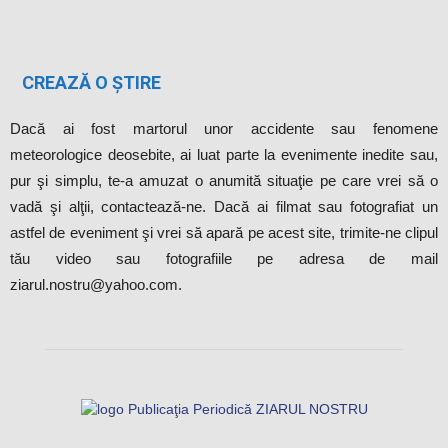
CREAZĂ O ȘTIRE
Dacă ai fost martorul unor accidente sau fenomene
meteorologice deosebite, ai luat parte la evenimente inedite sau,
pur şi simplu, te-a amuzat o anumită situaţie pe care vrei să o
vadă şi alţii, contactează-ne. Dacă ai filmat sau fotografiat un
astfel de eveniment şi vrei să apară pe acest site, trimite-ne clipul
tău video sau fotografiile pe adresa de mail
ziarul.nostru@yahoo.com.