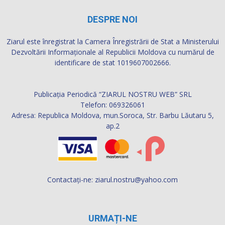
DESPRE NOI
Ziarul este înregistrat la Camera Înregistrării de Stat a Ministerului
Dezvoltării Informaţionale al Republicii Moldova cu numărul de
identificare de stat 1019607002666.
Publicația Periodică “ZIARUL NOSTRU WEB” SRL
Telefon: 069326061
Adresa: Republica Moldova, mun.Soroca, Str. Barbu Lăutaru 5,
ap.2
Contactați-ne:
ziarul.nostru@yahoo.com
URMAȚI-NE