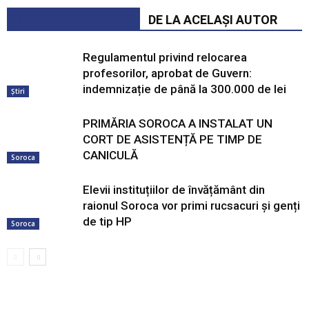
ARTICOLE SIMILARE
DE LA ACELAȘI AUTOR
Regulamentul privind relocarea
profesorilor, aprobat de Guvern:
indemnizație de până la 300.000 de lei
Știri
PRIMĂRIA SOROCA A INSTALAT UN
CORT DE ASISTENȚĂ PE TIMP DE
CANICULĂ
Soroca
Elevii instituțiilor de învățământ din
raionul Soroca vor primi rucsacuri și genți
de tip HP
Soroca