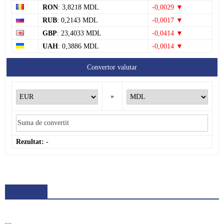
RON
: 3,8218 MDL
-0,0029 ▼
RUB
: 0,2143 MDL
-0,0017 ▼
GBP
: 23,4033 MDL
-0,0414 ▼
UAH
: 0,3886 MDL
-0,0014 ▼
Convertor valutar
»
Rezultat:
-
METEO