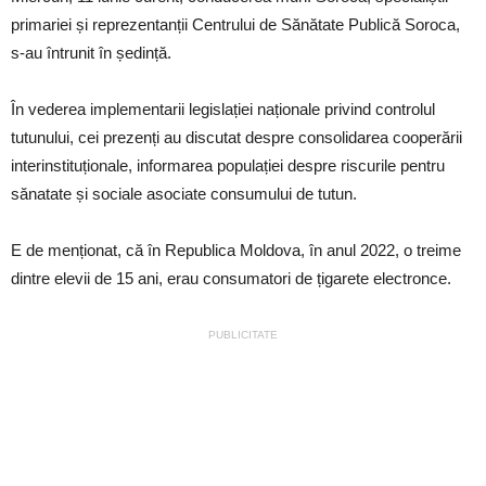
primariei și reprezentanții Centrului de Sănătate Publică Soroca,
s-au întrunit în ședință.
În vederea implementarii legislației naționale privind controlul
tutunului, cei prezenți au discutat despre consolidarea cooperării
interinstituționale, informarea populației despre riscurile pentru
sănatate și sociale asociate consumului de tutun.
E de menționat, că în Republica Moldova, în anul 2022, o treime
dintre elevii de 15 ani, erau consumatori de țigarete electronce.
PUBLICITATE