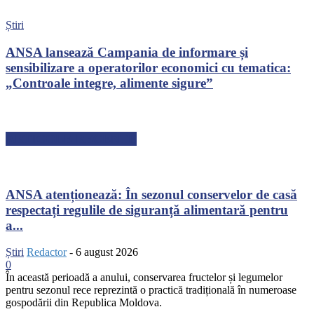
Știri
ANSA lansează Campania de informare și
sensibilizare a operatorilor economici cu tematica:
„Controale integre, alimente sigure”
ARTICOLE RECENTE
ANSA atenționează: În sezonul conservelor de casă
respectați regulile de siguranță alimentară pentru
a...
Știri
Redactor
-
6 august 2026
0
În această perioadă a anului, conservarea fructelor și legumelor
pentru sezonul rece reprezintă o practică tradițională în numeroase
gospodării din Republica Moldova.