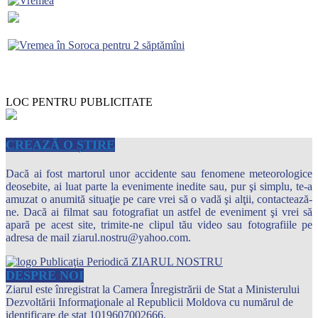
LOC PENTRU PUBLICITATE
CREAZĂ O ȘTIRE
Dacă ai fost martorul unor accidente sau fenomene meteorologice
deosebite, ai luat parte la evenimente inedite sau, pur şi simplu, te-a
amuzat o anumită situaţie pe care vrei să o vadă şi alţii, contactează-
ne. Dacă ai filmat sau fotografiat un astfel de eveniment şi vrei să
apară pe acest site, trimite-ne clipul tău video sau fotografiile pe
adresa de mail ziarul.nostru@yahoo.com.
DESPRE NOI
Ziarul este înregistrat la Camera Înregistrării de Stat a Ministerului
Dezvoltării Informaţionale al Republicii Moldova cu numărul de
identificare de stat 1019607002666.