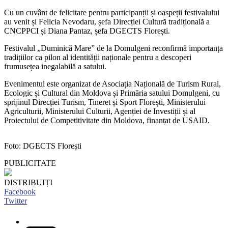
Cu un cuvânt de felicitare pentru participanții și oaspeții festivalului
au venit și Felicia Nevodaru, șefa Direcției Cultură tradițională a
CNCPPCI și Diana Pantaz, șefa DGECTS Florești.
Festivalul „Duminică Mare” de la Domulgeni reconfirmă importanța
tradițiilor ca pilon al identității naționale pentru a descoperi
frumusețea inegalabilă a satului.
Evenimentul este organizat de Asociația Națională de Turism Rural,
Ecologic și Cultural din Moldova și Primăria satului Domulgeni, cu
sprijinul Direcției Turism, Tineret și Sport Florești, Ministerului
Agriculturii, Ministerului Culturii, Agenției de Investiții și al
Proiectului de Competitivitate din Moldova, finanțat de USAID.
Foto: DGECTS Florești
PUBLICITATE
DISTRIBUIȚI
Facebook
Twitter