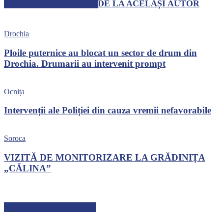
ARTICOLE SIMILARE
DE LA ACELAȘI AUTOR
Drochia
Ploile puternice au blocat un sector de drum din
Drochia. Drumarii au intervenit prompt
Ocnița
Intervenții ale Poliției din cauza vremii nefavorabile
Soroca
VIZITĂ DE MONITORIZARE LA GRĂDINIȚA
„CĂLINA”
ARTICOLE RECENTE