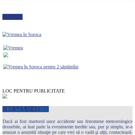
METEO
LOC PENTRU PUBLICITATE
CREAZĂ O ȘTIRE
Dacă ai fost martorul unor accidente sau fenomene meteorologice
deosebite, ai luat parte la evenimente inedite sau, pur şi simplu, te-a
amuzat o anumită situaţie pe care vrei să o vadă şi alţii, contactează-