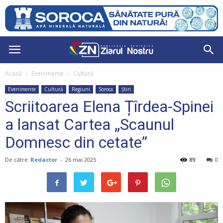
Acasă
Evenimente
Cultură
Evenimente
Cultură
Regiuni
Soroca
Știri
Scriitoarea Elena Țîrdea-Spinei
a lansat Cartea „Scaunul
Domnesc din cetate”
De către
Redactor
-
26 mai 2025
89
0