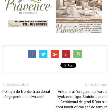
Articolul precedent
Articolul următor
Polițiștii de frontieră au donat
Antrenorul foreștean de karate
sânge pentru a salva vieți!
kyokushin, Igor Statnic, a primit
Certificatul de grad 5 Dan și a
fost numit oficial șef de ramură