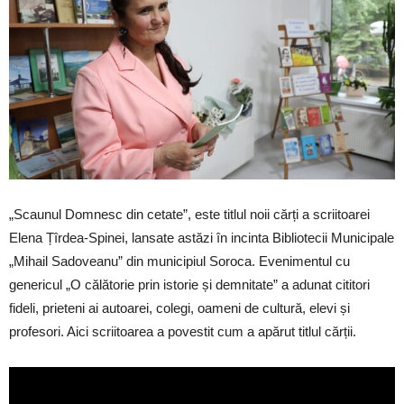
„Scaunul Domnesc din cetate”, este titlul noii cărți a scriitoarei
Elena Țîrdea-Spinei, lansate astăzi în incinta Bibliotecii Municipale
„Mihail Sadoveanu” din municipiul Soroca. Evenimentul cu
genericul „O călătorie prin istorie și demnitate” a adunat cititori
fideli, prieteni ai autoarei, colegi, oameni de cultură, elevi și
profesori. Aici scriitoarea a povestit cum a apărut titlul cărții.