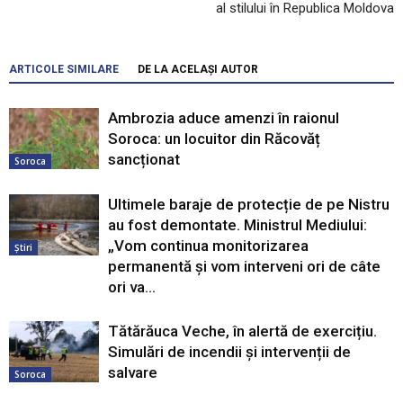
al stilului în Republica Moldova
ARTICOLE SIMILARE
DE LA ACELAȘI AUTOR
Ambrozia aduce amenzi în raionul
Soroca: un locuitor din Răcovăț
sancționat
Soroca
Ultimele baraje de protecție de pe Nistru
au fost demontate. Ministrul Mediului:
„Vom continua monitorizarea
Știri
permanentă și vom interveni ori de câte
ori va...
Tătărăuca Veche, în alertă de exercițiu.
Simulări de incendii și intervenții de
salvare
Soroca