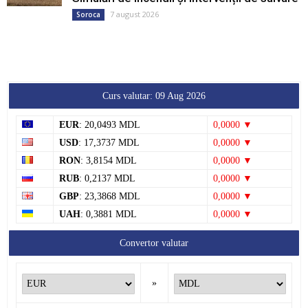
7 august 2026
Soroca
Curs valutar: 09 Aug 2026
EUR
: 20,0493 MDL
0,0000 ▼
USD
: 17,3737 MDL
0,0000 ▼
RON
: 3,8154 MDL
0,0000 ▼
RUB
: 0,2137 MDL
0,0000 ▼
GBP
: 23,3868 MDL
0,0000 ▼
UAH
: 0,3881 MDL
0,0000 ▼
Convertor valutar
»