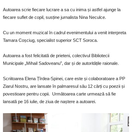
Autoarea scrie fiecare lucrare a sa cu inima și astfel ajunge la
fiecare suflet de copil, susține jurnalista Nina Neculce.
Cu un moment muzical în cadrul evenimentului a venit interpreta
Tamara Coșciug, specialist superior SCT Soroca.
Autoarea a fost felicitată de prieteni, colectivul Bibliotecii
Municipale „Mihail Sadoveanu”, dar și de autoritățile raionale.
Scriitoarea Elena Țîrdea-Spinei, care este și colaboratoare a PP
Ziarul Nostru, are lansate în palmaresul său 12 cărți cu poezii și
povestioare pentru copii. Următoarea carte urmează să fie
lansată pe 16 iulie, de ziua de naștere a autoarei.