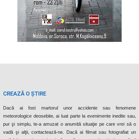
CREAZĂ O ȘTIRE
Dacă ai fost martorul unor accidente sau fenomene
meteorologice deosebite, ai luat parte la evenimente inedite sau,
pur şi simplu, te-a amuzat o anumită situaţie pe care vrei să o
vadă şi alţii, contactează-ne. Dacă ai filmat sau fotografiat un