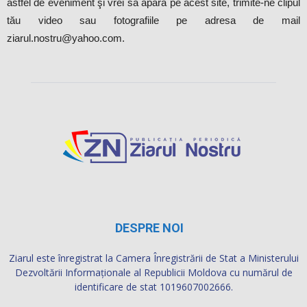
astfel de eveniment şi vrei să apară pe acest site, trimite-ne clipul
tău video sau fotografiile pe adresa de mail
ziarul.nostru@yahoo.com.
DESPRE NOI
Ziarul este înregistrat la Camera Înregistrării de Stat a Ministerului
Dezvoltării Informaţionale al Republicii Moldova cu numărul de
identificare de stat 1019607002666.