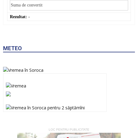
Rezultat:
-
METEO
LOC PENTRU PUBLICITATE