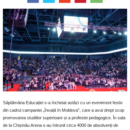
Săptămâna Educației s-a încheiat astăzi cu un eveniment festiv
din cadrul campaniei „Învață în Moldova”, care a avut drept scop
promovarea studiilor superioare și a profesiei pedagogice. În sala
de la Chișinău Arena s-au întrunit circa 4000 de absolvenți de