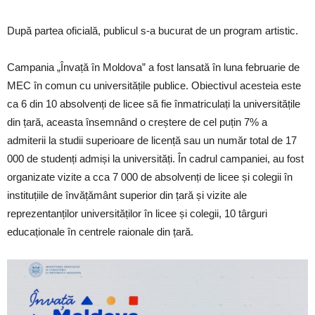
După partea oficială, publicul s-a bucurat de un program artistic.
Campania „Învață în Moldova” a fost lansată în luna februarie de
MEC în comun cu universitățile publice. Obiectivul acesteia este
ca 6 din 10 absolvenți de licee să fie înmatriculați la universitățile
din țară, aceasta însemnând o creștere de cel puțin 7% a
admiterii la studii superioare de licență sau un număr total de 17
000 de studenți admiși la universități. În cadrul campaniei, au fost
organizate vizite a cca 7 000 de absolvenți de licee și colegii în
instituțiile de învățământ superior din țară și vizite ale
reprezentanților universităților în licee și colegii, 10 târguri
educaționale în centrele raionale din țară.