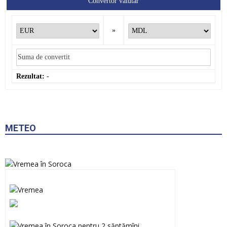
»
Rezultat:
-
METEO