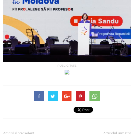
PUBLICITATE
Articolul precedent
Articolul următor