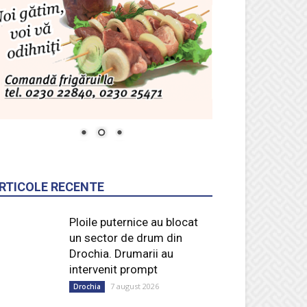
RTICOLE RECENTE
Ploile puternice au blocat
un sector de drum din
Drochia. Drumarii au
intervenit prompt
7 august 2026
Drochia