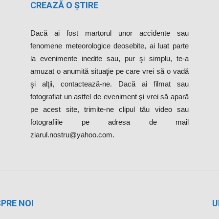
CREAZĂ O ȘTIRE
Dacă ai fost martorul unor accidente sau
fenomene meteorologice deosebite, ai luat parte
la evenimente inedite sau, pur şi simplu, te-a
amuzat o anumită situaţie pe care vrei să o vadă
şi alţii, contactează-ne. Dacă ai filmat sau
fotografiat un astfel de eveniment şi vrei să apară
pe acest site, trimite-ne clipul tău video sau
fotografiile pe adresa de mail
ziarul.nostru@yahoo.com.
PRE NOI
U