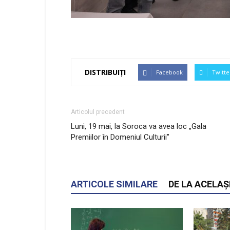
DISTRIBUIȚI
Facebook
Twitte
Articolul precedent
Luni, 19 mai, la Soroca va avea loc „Gala
Premiilor în Domeniul Culturii”
ARTICOLE SIMILARE
DE LA ACELAȘ