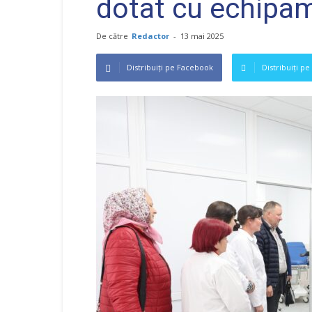
dotat cu echipa
De către
Redactor
-
13 mai 2025
Distribuiți pe Facebook
Distribuiți pe