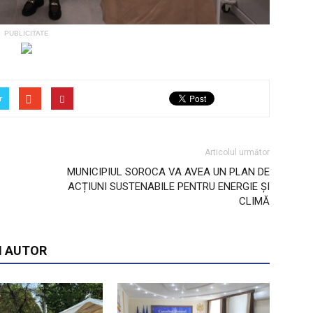
PUBLICITATE
r
Articolul următor
MUNICIPIUL SOROCA VA AVEA UN PLAN DE
ACȚIUNI SUSTENABILE PENTRU ENERGIE ȘI
CLIMĂ
I AUTOR