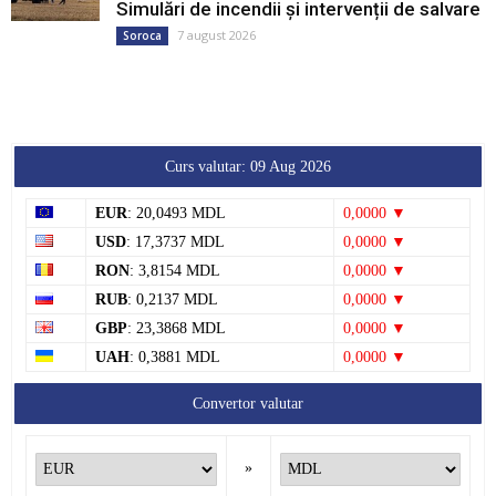
Simulări de incendii și intervenții de salvare
7 august 2026
Soroca
Curs valutar: 09 Aug 2026
EUR
: 20,0493 MDL
0,0000 ▼
USD
: 17,3737 MDL
0,0000 ▼
RON
: 3,8154 MDL
0,0000 ▼
RUB
: 0,2137 MDL
0,0000 ▼
GBP
: 23,3868 MDL
0,0000 ▼
UAH
: 0,3881 MDL
0,0000 ▼
Convertor valutar
»