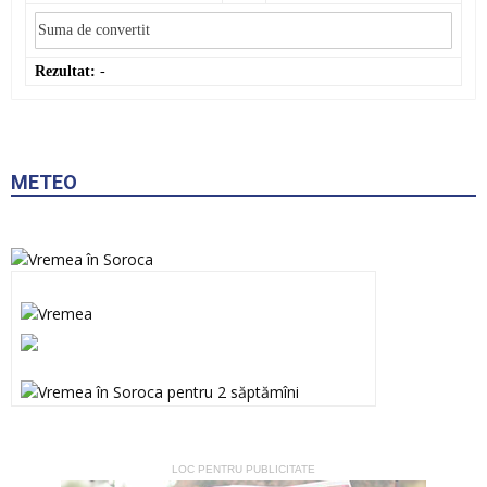
Rezultat:
-
METEO
LOC PENTRU PUBLICITATE