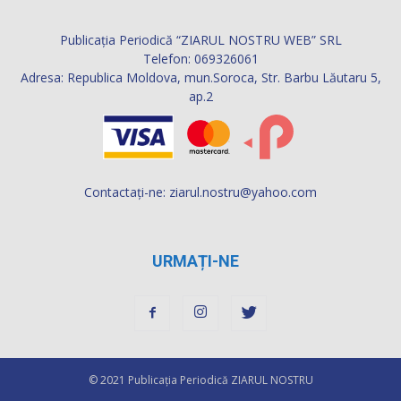
Publicația Periodică “ZIARUL NOSTRU WEB” SRL
Telefon: 069326061
Adresa: Republica Moldova, mun.Soroca, Str. Barbu Lăutaru 5,
ap.2
Contactați-ne:
ziarul.nostru@yahoo.com
URMAȚI-NE
© 2021 Publicaţia Periodică ZIARUL NOSTRU