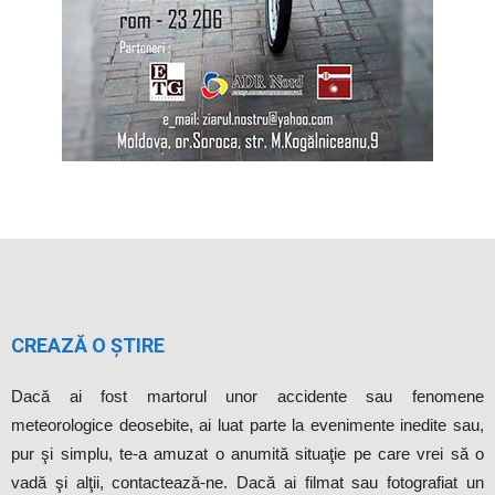
CREAZĂ O ȘTIRE
Dacă ai fost martorul unor accidente sau fenomene
meteorologice deosebite, ai luat parte la evenimente inedite sau,
pur şi simplu, te-a amuzat o anumită situaţie pe care vrei să o
vadă şi alţii, contactează-ne. Dacă ai filmat sau fotografiat un