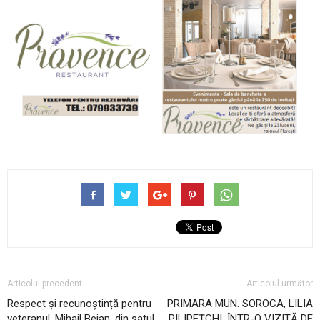
Articolul precedent
Articolul următor
Respect și recunoștință pentru
PRIMARA MUN. SOROCA, LILIA
veteranul, Mihail Bejan, din satul
PILIPEȚCHI, ÎNTR-O VIZITĂ DE