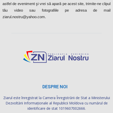
astfel de eveniment şi vrei să apară pe acest site, trimite-ne clipul
tău video sau fotografiile pe adresa de mail
ziarul.nostru@yahoo.com.
DESPRE NOI
Ziarul este înregistrat la Camera Înregistrării de Stat a Ministerului
Dezvoltării Informaţionale al Republicii Moldova cu numărul de
identificare de stat 1019607002666.