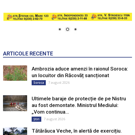
ARTICOLE RECENTE
Ambrozia aduce amenzi în raionul Soroca:
un locuitor din Răcovăț sancționat
7 august 2026
Soroca
Ultimele baraje de protecție de pe Nistru
au fost demontate. Ministrul Mediului:
„Vom continua...
7 august 2026
Știri
Tătărăuca Veche, în alertă de exercițiu.