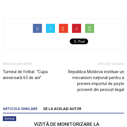
Articolul precedent
Articolul următor
Turneul de fotbal “Cupa
Republica Moldova instituie un
aniversară 65 de ani”
mecanism național pentru a
preveni importul de pește
provenit din pescuit ilegal
ARTICOLE SIMILARE
DE LA ACELAȘI AUTOR
Soroca
VIZITĂ DE MONITORIZARE LA