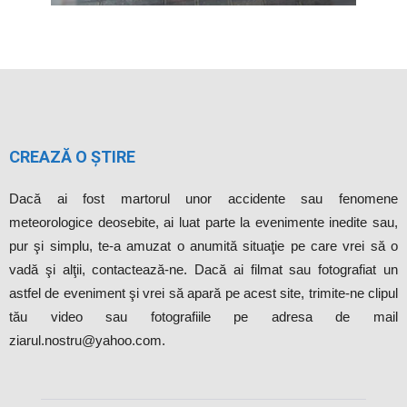
CREAZĂ O ȘTIRE
Dacă ai fost martorul unor accidente sau fenomene
meteorologice deosebite, ai luat parte la evenimente inedite sau,
pur şi simplu, te-a amuzat o anumită situaţie pe care vrei să o
vadă şi alţii, contactează-ne. Dacă ai filmat sau fotografiat un
astfel de eveniment şi vrei să apară pe acest site, trimite-ne clipul
tău video sau fotografiile pe adresa de mail
ziarul.nostru@yahoo.com.