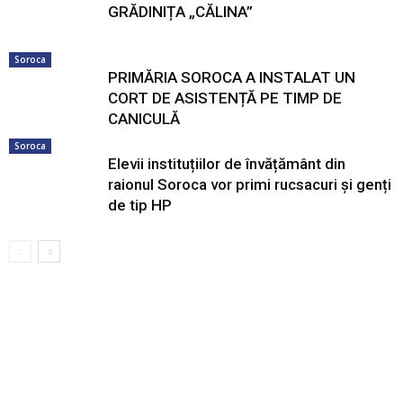
GRĂDINIȚA „CĂLINA”
Soroca
PRIMĂRIA SOROCA A INSTALAT UN
CORT DE ASISTENȚĂ PE TIMP DE
CANICULĂ
Soroca
Elevii instituțiilor de învățământ din
raionul Soroca vor primi rucsacuri și genți
de tip HP