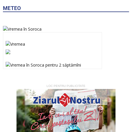
METEO
LOC PENTRU PUBLICITATE