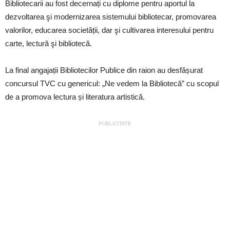
Bibliotecarii au fost decernați cu diplome pentru aportul la
dezvoltarea şi modernizarea sistemului bibliotecar, promovarea
valorilor, educarea societății, dar şi cultivarea interesului pentru
carte, lectură şi bibliotecă.
La final angajații Bibliotecilor Publice din raion au desfășurat
concursul TVC cu genericul: „Ne vedem la Bibliotecă” cu scopul
de a promova lectura și literatura artistică.
PUBLICITATE