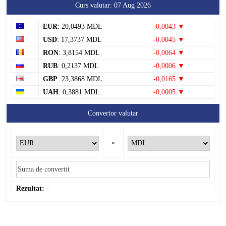
Curs valutar: 07 Aug 2026
EUR
: 20,0493 MDL
-0,0043 ▼
USD
: 17,3737 MDL
-0,0045 ▼
RON
: 3,8154 MDL
-0,0064 ▼
RUB
: 0,2137 MDL
-0,0006 ▼
GBP
: 23,3868 MDL
-0,0165 ▼
UAH
: 0,3881 MDL
-0,0005 ▼
Convertor valutar
»
Rezultat:
-