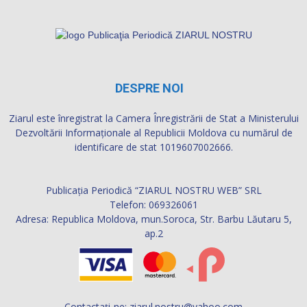
DESPRE NOI
Ziarul este înregistrat la Camera Înregistrării de Stat a Ministerului
Dezvoltării Informaţionale al Republicii Moldova cu numărul de
identificare de stat 1019607002666.
Publicația Periodică “ZIARUL NOSTRU WEB” SRL
Telefon: 069326061
Adresa: Republica Moldova, mun.Soroca, Str. Barbu Lăutaru 5,
ap.2
Contactați-ne:
ziarul.nostru@yahoo.com